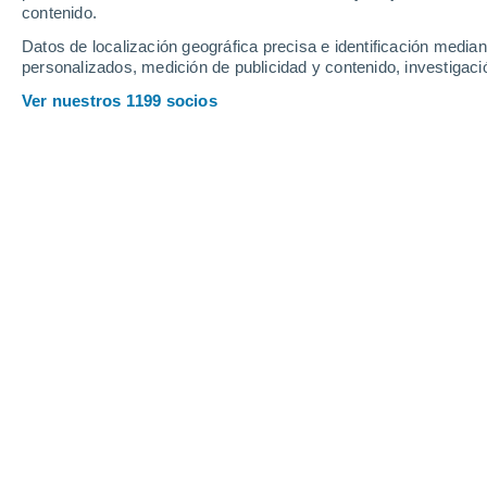
contenido.
Datos de localización geográfica precisa e identificación mediant
personalizados, medición de publicidad y contenido, investigació
Ver nuestros 1199 socios
Predicción por Regiones