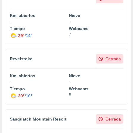
Km. abiertos
Nieve
-
-
Tiempo
Webcams
7
29°
/
14°
Revelstoke
Cerrada
Km. abiertos
Nieve
-
-
Tiempo
Webcams
5
30°
/
16°
Sasquatch Mountain Resort
Cerrada