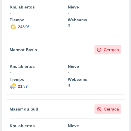
Km. abiertos
Nieve
-
-
Tiempo
Webcams
3
24°
/
9°
Marmot Basin
Cerrada
Km. abiertos
Nieve
-
-
Tiempo
Webcams
4
21°
/
7°
Massif du Sud
Cerrada
Km. abiertos
Nieve