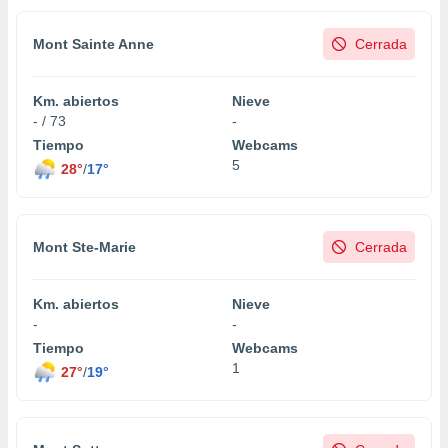
Mont Sainte Anne
Cerrada
Km. abiertos
Nieve
- / 73
-
Tiempo
Webcams
5
28°
/
17°
Mont Ste-Marie
Cerrada
Km. abiertos
Nieve
-
-
Tiempo
Webcams
1
27°
/
19°