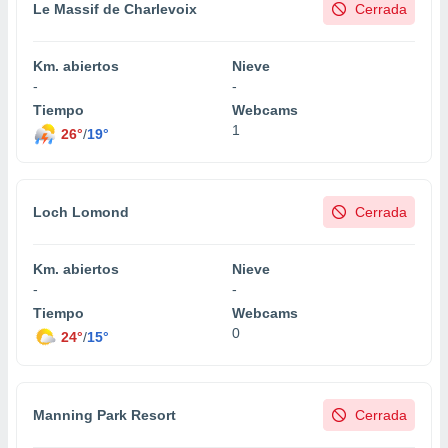
Le Massif de Charlevoix
Cerrada
Km. abiertos
Nieve
-
-
Tiempo
Webcams
1
26°
/
19°
Loch Lomond
Cerrada
Km. abiertos
Nieve
-
-
Tiempo
Webcams
0
24°
/
15°
Manning Park Resort
Cerrada