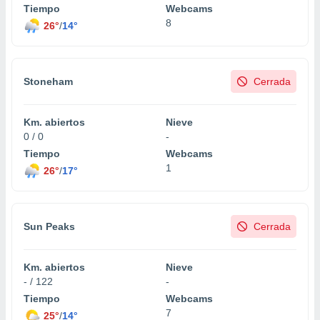
Tiempo
Webcams
8
26°
/
14°
Stoneham
Cerrada
Km. abiertos
Nieve
0 / 0
-
Tiempo
Webcams
1
26°
/
17°
Sun Peaks
Cerrada
Km. abiertos
Nieve
- / 122
-
Tiempo
Webcams
7
25°
/
14°