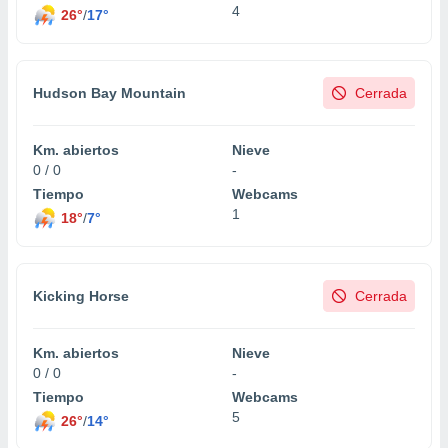
4
26°
/
17°
Hudson Bay Mountain
Cerrada
Km. abiertos
Nieve
0 / 0
-
Tiempo
Webcams
1
18°
/
7°
Kicking Horse
Cerrada
Km. abiertos
Nieve
0 / 0
-
Tiempo
Webcams
5
26°
/
14°