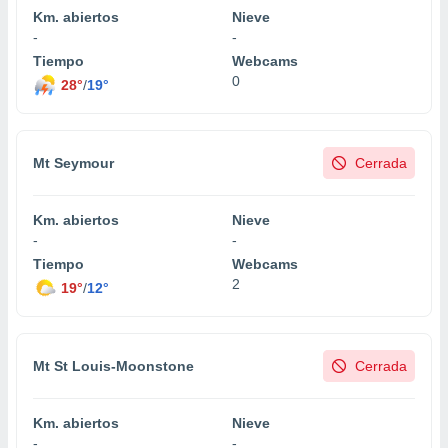
Km. abiertos
Nieve
-
-
Tiempo
Webcams
0
28°
/
19°
Mt Seymour
Cerrada
Km. abiertos
Nieve
-
-
Tiempo
Webcams
2
19°
/
12°
Mt St Louis-Moonstone
Cerrada
Km. abiertos
Nieve
-
-