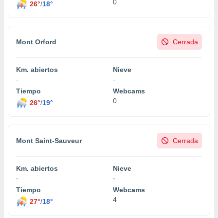
0
26°
/
18°
Mont Orford
Cerrada
Km. abiertos
Nieve
-
-
Tiempo
Webcams
0
26°
/
19°
Mont Saint-Sauveur
Cerrada
Km. abiertos
Nieve
-
-
Tiempo
Webcams
4
27°
/
18°