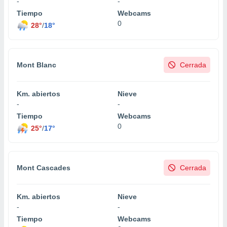
-
-
Tiempo
Webcams
0
28°
/
18°
Mont Blanc
Cerrada
Km. abiertos
Nieve
-
-
Tiempo
Webcams
0
25°
/
17°
Mont Cascades
Cerrada
Km. abiertos
Nieve
-
-
Tiempo
Webcams