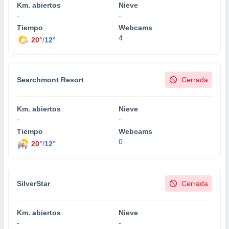
Km. abiertos
Nieve
-
-
Tiempo
Webcams
4
20°
/
12°
Searchmont Resort
Cerrada
Km. abiertos
Nieve
-
-
Tiempo
Webcams
0
20°
/
12°
SilverStar
Cerrada
Km. abiertos
Nieve
-
-