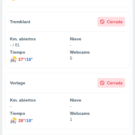
Tremblant
Cerrada
Km. abiertos
Nieve
- / 81
-
Tiempo
Webcams
5
27°
/
18°
Vorlage
Cerrada
Km. abiertos
Nieve
-
-
Tiempo
Webcams
1
26°
/
18°