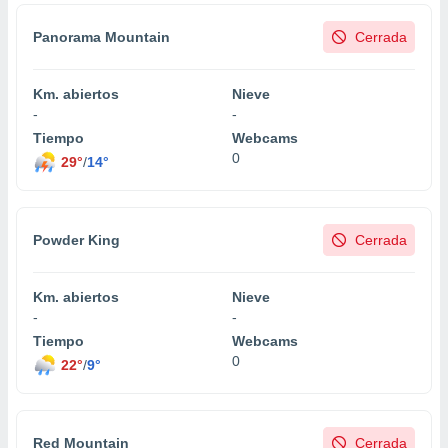
Panorama Mountain
Cerrada
Km. abiertos
Nieve
-
-
Tiempo
Webcams
0
29°
/
14°
Powder King
Cerrada
Km. abiertos
Nieve
-
-
Tiempo
Webcams
0
22°
/
9°
Red Mountain
Cerrada