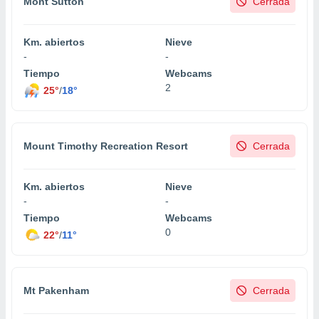
Mont Sutton
Cerrada
Km. abiertos
Nieve
-
-
Tiempo
Webcams
2
25°
/
18°
Mount Timothy Recreation Resort
Cerrada
Km. abiertos
Nieve
-
-
Tiempo
Webcams
0
22°
/
11°
Mt Pakenham
Cerrada