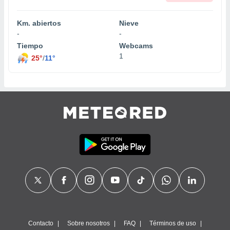
Km. abiertos
Nieve
-
-
Tiempo
Webcams
1
25°
/
11°
Contacto
Sobre nosotros
FAQ
Términos de uso