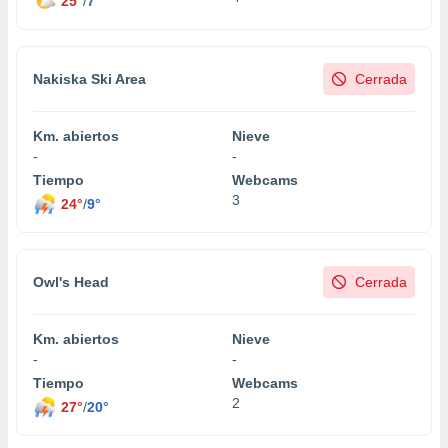
25°
/
7°
Nakiska Ski Area
Cerrada
Km. abiertos
Nieve
-
-
Tiempo
Webcams
3
24°
/
9°
Owl's Head
Cerrada
Km. abiertos
Nieve
-
-
Tiempo
Webcams
2
27°
/
20°