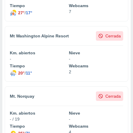
Tiempo
Webcams
7
27°
/
17°
Mt Washington Alpine Resort
Cerrada
Km. abiertos
Nieve
-
-
Tiempo
Webcams
2
20°
/
11°
Mt. Norquay
Cerrada
Km. abiertos
Nieve
- / 19
-
Tiempo
Webcams
4