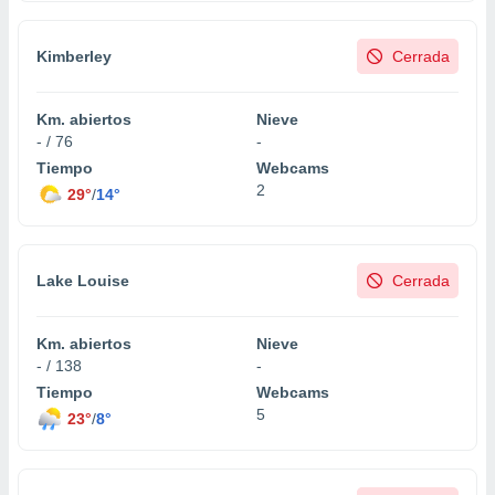
Kimberley
Cerrada
Km. abiertos
Nieve
- / 76
-
Tiempo
Webcams
2
29°
/
14°
Lake Louise
Cerrada
Km. abiertos
Nieve
- / 138
-
Tiempo
Webcams
5
23°
/
8°