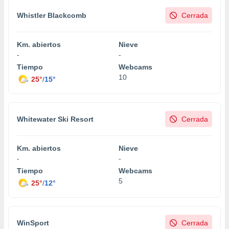
Whistler Blackcomb
Cerrada
Km. abiertos
Nieve
-
-
Tiempo
Webcams
10
25°
/
15°
Whitewater Ski Resort
Cerrada
Km. abiertos
Nieve
-
-
Tiempo
Webcams
5
25°
/
12°
WinSport
Cerrada