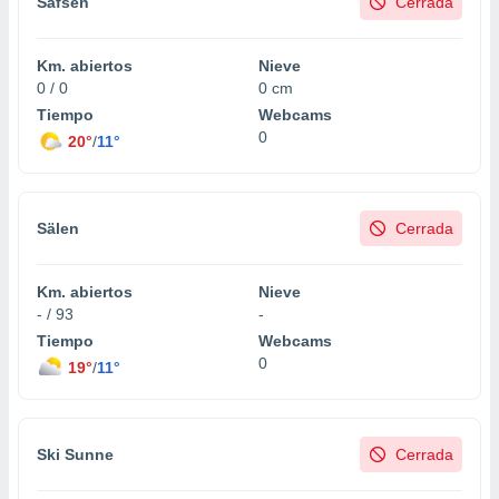
Säfsen
Cerrada
Km. abiertos
Nieve
0 / 0
0 cm
Tiempo
Webcams
0
20°
/
11°
Sälen
Cerrada
Km. abiertos
Nieve
- / 93
-
Tiempo
Webcams
0
19°
/
11°
Ski Sunne
Cerrada