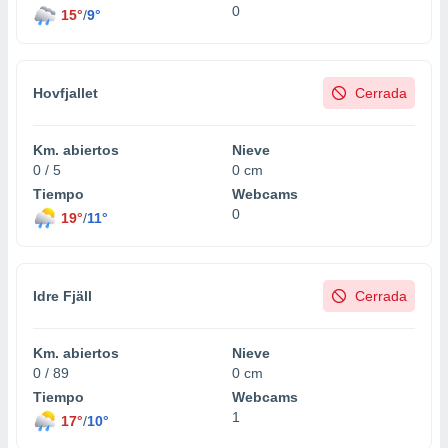
0
15°
/
9°
Hovfjallet
Cerrada
Km. abiertos
Nieve
0 / 5
0 cm
Tiempo
Webcams
0
19°
/
11°
Idre Fjäll
Cerrada
Km. abiertos
Nieve
0 / 89
0 cm
Tiempo
Webcams
1
17°
/
10°