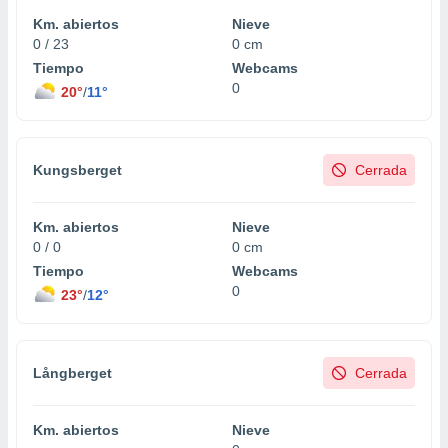
Km. abiertos
Nieve
0 / 23
0 cm
Tiempo
Webcams
0
20°
/
11°
Kungsberget
Cerrada
Km. abiertos
Nieve
0 / 0
0 cm
Tiempo
Webcams
0
23°
/
12°
Långberget
Cerrada
Km. abiertos
Nieve