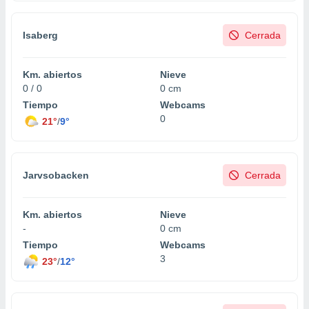
Isaberg
Cerrada
Km. abiertos
Nieve
0 / 0
0 cm
Tiempo
Webcams
0
21°
/
9°
Jarvsobacken
Cerrada
Km. abiertos
Nieve
-
0 cm
Tiempo
Webcams
3
23°
/
12°