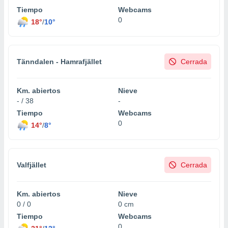
Tiempo
Webcams
0
18°
/
10°
Tänndalen - Hamrafjället
Cerrada
Km. abiertos
Nieve
- / 38
-
Tiempo
Webcams
0
14°
/
8°
Valfjället
Cerrada
Km. abiertos
Nieve
0 / 0
0 cm
Tiempo
Webcams
0