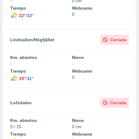
-
0 cm
Tiempo
Webcams
0
22°
/
12°
Lindvallen/Högfjället
Cerrada
Km. abiertos
Nieve
-
-
Tiempo
Webcams
0
19°
/
11°
Lofsdalen
Cerrada
Km. abiertos
Nieve
0 / 25
0 cm
Tiempo
Webcams