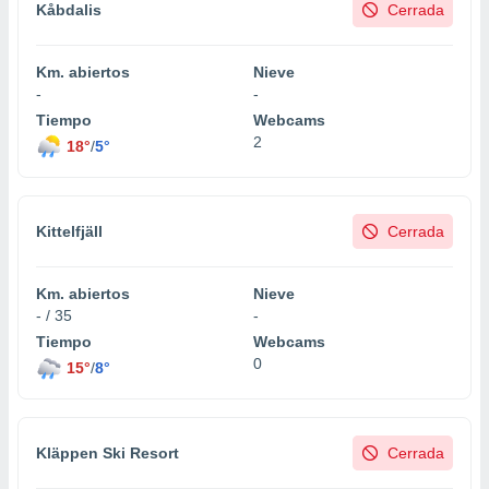
Kåbdalis
Cerrada
Km. abiertos
Nieve
-
-
Tiempo
Webcams
2
18°
/
5°
Kittelfjäll
Cerrada
Km. abiertos
Nieve
- / 35
-
Tiempo
Webcams
0
15°
/
8°
Kläppen Ski Resort
Cerrada