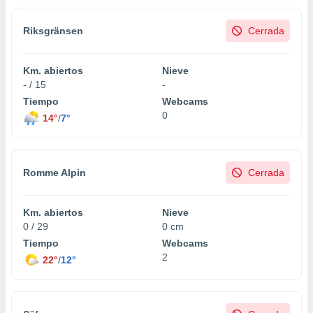
Riksgränsen
Cerrada
Km. abiertos
Nieve
- / 15
-
Tiempo
Webcams
0
14°
/
7°
Romme Alpin
Cerrada
Km. abiertos
Nieve
0 / 29
0 cm
Tiempo
Webcams
2
22°
/
12°