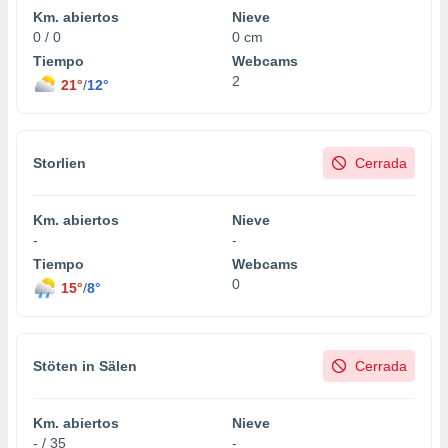
Km. abiertos
Nieve
0 / 0
0 cm
Tiempo
Webcams
2
21°
/
12°
Storlien
Cerrada
Km. abiertos
Nieve
-
-
Tiempo
Webcams
0
15°
/
8°
Stöten in Sälen
Cerrada
Km. abiertos
Nieve
- / 35
-