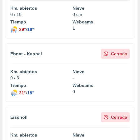
Km. abiertos
Nieve
0 / 10
0 cm
Tiempo
Webcams
1
29°
/
16°
Ebnat - Kappel
Cerrada
Km. abiertos
Nieve
0 / 3
-
Tiempo
Webcams
0
31°
/
18°
Eischoll
Cerrada
Km. abiertos
Nieve