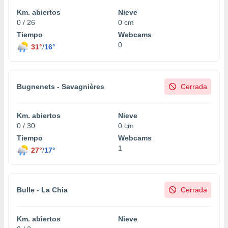
Km. abiertos
Nieve
0 / 26
0 cm
Tiempo
Webcams
0
31°
/
16°
Bugnenets - Savagnières
Cerrada
Km. abiertos
Nieve
0 / 30
0 cm
Tiempo
Webcams
1
27°
/
17°
Bulle - La Chia
Cerrada
Km. abiertos
Nieve