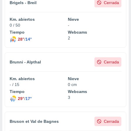
Brigels - Breil
Cerrada
Km. abiertos
Nieve
0 / 50
-
Tiempo
Webcams
2
28°
/
14°
Brunni - Alpthal
Cerrada
Km. abiertos
Nieve
- / 15
0 cm
Tiempo
Webcams
3
29°
/
17°
Bruson et Val de Bagnes
Cerrada