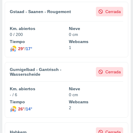
Gstaad - Saanen - Rougemont
Cerrada
Km. abiertos
Nieve
0 / 200
0 cm
Tiempo
Webcams
1
29°
/
17°
Gurnigelbad - Gantrisch -
Cerrada
Wasserscheide
Km. abiertos
Nieve
- / 6
0 cm
Tiempo
Webcams
2
26°
/
14°
Habkern
Cerrada