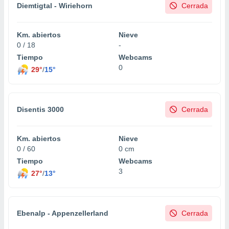
Diemtigtal - Wiriehorn
Cerrada
Km. abiertos
Nieve
0 / 18
-
Tiempo
Webcams
0
29°
/
15°
Disentis 3000
Cerrada
Km. abiertos
Nieve
0 / 60
0 cm
Tiempo
Webcams
3
27°
/
13°
Ebenalp - Appenzellerland
Cerrada