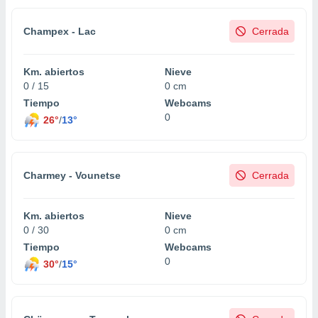
Champex - Lac
Cerrada
Km. abiertos
Nieve
0 / 15
0 cm
Tiempo
Webcams
0
26°
/
13°
Charmey - Vounetse
Cerrada
Km. abiertos
Nieve
0 / 30
0 cm
Tiempo
Webcams
0
30°
/
15°