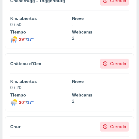
Chäserrugg - Toggenburg
Cerrada
Km. abiertos
Nieve
0 / 50
-
Tiempo
Webcams
2
29°
/
17°
Château d'Oex
Cerrada
Km. abiertos
Nieve
0 / 20
-
Tiempo
Webcams
2
30°
/
17°
Chur
Cerrada