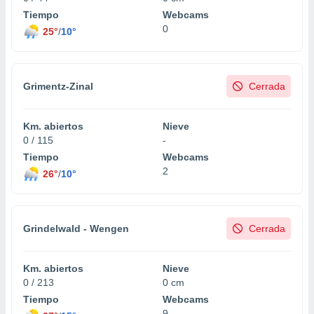
Tiempo
Webcams
0
25°
/
10°
Grimentz-Zinal
Cerrada
Km. abiertos
Nieve
0 / 115
-
Tiempo
Webcams
2
26°
/
10°
Grindelwald - Wengen
Cerrada
Km. abiertos
Nieve
0 / 213
0 cm
Tiempo
Webcams
9