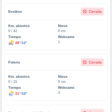
Evolène
Cerrada
Km. abiertos
Nieve
0 / 42
0 cm
Tiempo
Webcams
1
26°
/
12°
Fideris
Cerrada
Km. abiertos
Nieve
0 / 15
0 cm
Tiempo
Webcams
3
21°
/
10°