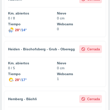
Km. abiertos
Nieve
0 / 8
0 cm
Tiempo
Webcams
0
28°
/
14°
Heiden - Bischofsberg - Grub - Oberegg
Cerrada
Km. abiertos
Nieve
0 / 5
0 cm
Tiempo
Webcams
1
28°
/
17°
Hemberg - Bächli
Cerrada