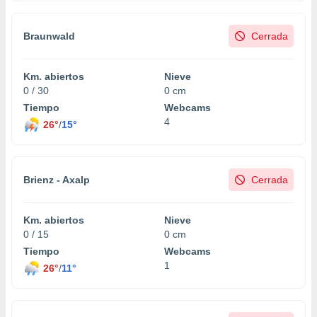
Braunwald
Cerrada
Km. abiertos
Nieve
0 / 30
0 cm
Tiempo
Webcams
4
26°
/
15°
Brienz - Axalp
Cerrada
Km. abiertos
Nieve
0 / 15
0 cm
Tiempo
Webcams
1
26°
/
11°