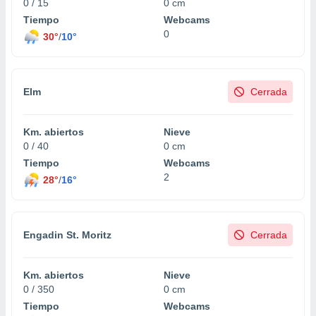
0 / 15
0 cm
Tiempo
Webcams
0
30°
/
10°
Elm
Cerrada
Km. abiertos
Nieve
0 / 40
0 cm
Tiempo
Webcams
2
28°
/
16°
Engadin St. Moritz
Cerrada
Km. abiertos
Nieve
0 / 350
0 cm
Tiempo
Webcams