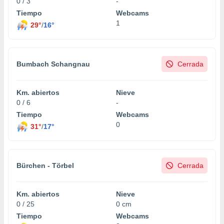
0 / 3
-
Tiempo
Webcams
1
29°
/
16°
Bumbach Schangnau
Cerrada
Km. abiertos
Nieve
0 / 6
-
Tiempo
Webcams
0
31°
/
17°
Bürchen - Törbel
Cerrada
Km. abiertos
Nieve
0 / 25
0 cm
Tiempo
Webcams