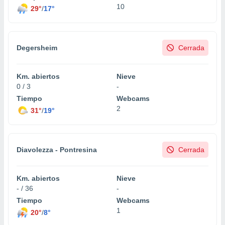
10
29°
/
17°
Degersheim
Cerrada
Km. abiertos
Nieve
0 / 3
-
Tiempo
Webcams
2
31°
/
19°
Diavolezza - Pontresina
Cerrada
Km. abiertos
Nieve
- / 36
-
Tiempo
Webcams
1
20°
/
8°