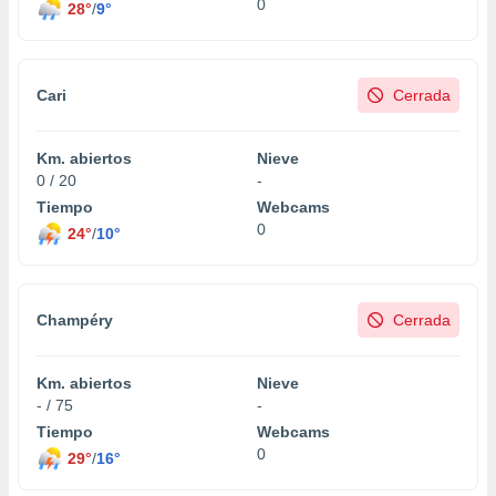
0
28°
/
9°
Cari
Cerrada
Km. abiertos
Nieve
0 / 20
-
Tiempo
Webcams
0
24°
/
10°
Champéry
Cerrada
Km. abiertos
Nieve
- / 75
-
Tiempo
Webcams
0
29°
/
16°