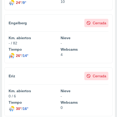
10
24°
/
9°
Engelberg
Cerrada
Km. abiertos
Nieve
- / 82
-
Tiempo
Webcams
4
26°
/
14°
Eriz
Cerrada
Km. abiertos
Nieve
0 / 6
-
Tiempo
Webcams
0
30°
/
16°