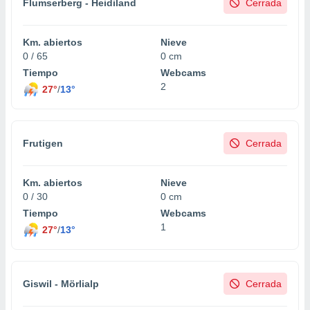
Flumserberg - Heidiland
Cerrada
Km. abiertos
Nieve
0 / 65
0 cm
Tiempo
Webcams
2
27°
/
13°
Frutigen
Cerrada
Km. abiertos
Nieve
0 / 30
0 cm
Tiempo
Webcams
1
27°
/
13°
Giswil - Mörlialp
Cerrada