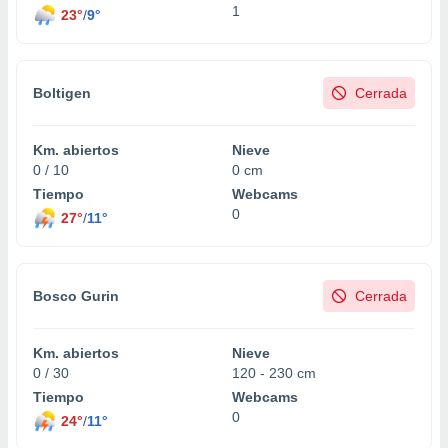
1
23°
/
9°
Boltigen
Cerrada
Km. abiertos
Nieve
0 / 10
0 cm
Tiempo
Webcams
0
27°
/
11°
Bosco Gurin
Cerrada
Km. abiertos
Nieve
0 / 30
120 - 230 cm
Tiempo
Webcams
0
24°
/
11°