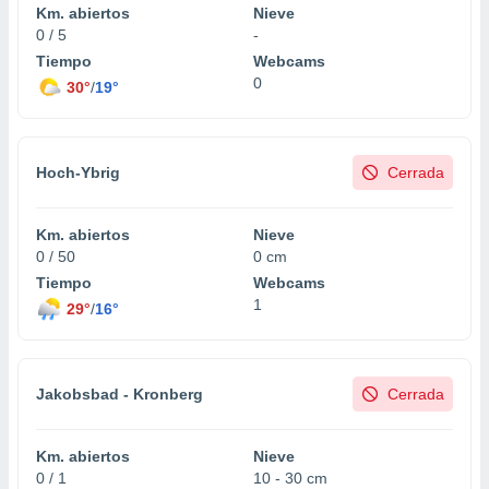
Km. abiertos
Nieve
0 / 5
-
Tiempo
Webcams
0
30°
/
19°
Hoch-Ybrig
Cerrada
Km. abiertos
Nieve
0 / 50
0 cm
Tiempo
Webcams
1
29°
/
16°
Jakobsbad - Kronberg
Cerrada
Km. abiertos
Nieve
0 / 1
10 - 30 cm