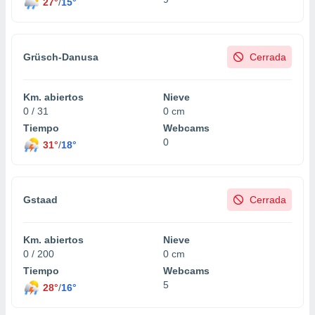
27°
/
15°
Grüsch-Danusa
Cerrada
Km. abiertos
Nieve
0 / 31
0 cm
Tiempo
Webcams
0
31°
/
18°
Gstaad
Cerrada
Km. abiertos
Nieve
0 / 200
0 cm
Tiempo
Webcams
5
28°
/
16°