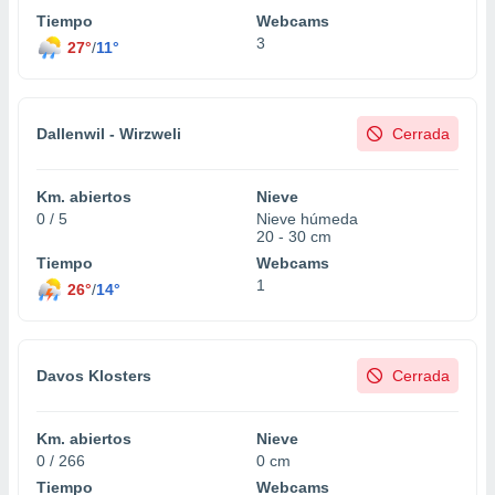
Tiempo
Webcams
3
27°
/
11°
Dallenwil - Wirzweli
Cerrada
Km. abiertos
Nieve
0 / 5
Nieve húmeda
20 - 30 cm
Tiempo
Webcams
1
26°
/
14°
Davos Klosters
Cerrada
Km. abiertos
Nieve
0 / 266
0 cm
Tiempo
Webcams