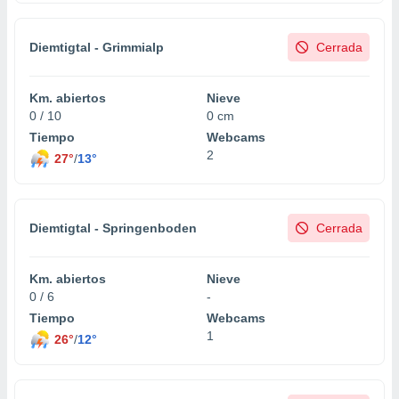
Diemtigtal - Grimmialp
Cerrada
Km. abiertos
Nieve
0 / 10
0 cm
Tiempo
Webcams
2
27°
/
13°
Diemtigtal - Springenboden
Cerrada
Km. abiertos
Nieve
0 / 6
-
Tiempo
Webcams
1
26°
/
12°