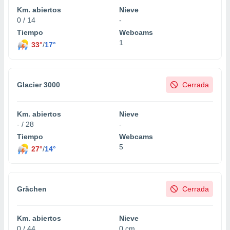
Km. abiertos
Nieve
0 / 14
-
Tiempo
Webcams
1
33°
/
17°
Glacier 3000
Cerrada
Km. abiertos
Nieve
- / 28
-
Tiempo
Webcams
5
27°
/
14°
Grächen
Cerrada
Km. abiertos
Nieve
0 / 44
0 cm