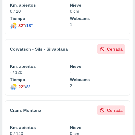
Km. abiertos
Nieve
0 / 20
0 cm
Tiempo
Webcams
1
32°
/
18°
Corvatsch - Sils - Silvaplana
Cerrada
Km. abiertos
Nieve
- / 120
-
Tiempo
Webcams
2
22°
/
8°
Crans Montana
Cerrada
Km. abiertos
Nieve
0 / 140
0 cm