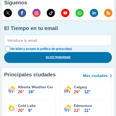
Síguenos
El Tiempo en tu email
He leído y acepto la política de privacidad.
Principales ciudades
Más ciudades
Alberta Weather Centre
Calgary
26°
16°
26°
12°
Cold Lake
Edmonton
20°
9°
22°
11°