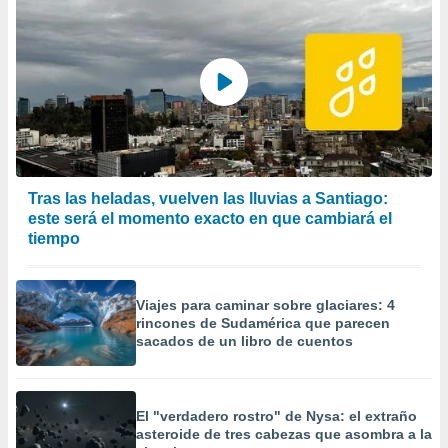
Tras las heladas, vuelven las lluvias a Santiago:
este será el momento exacto en que cambiará el
tiempo
Viajes para caminar sobre glaciares: 4
rincones de Sudamérica que parecen
sacados de un libro de cuentos
El "verdadero rostro" de Nysa: el extraño
asteroide de tres cabezas que asombra a la