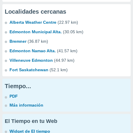
Localidades cercanas
Alberta Weather Centre
(22.97 km)
Edmonton Municipal Alta.
(30.05 km)
Bremner
(36.87 km)
Edmonton Namao Alta.
(41.57 km)
Villeneuve Edmonton
(44.97 km)
Fort Saskatchewan
(52.1 km)
Tiempo...
PDF
Más información
El Tiempo en tu Web
Widget de El tiempo