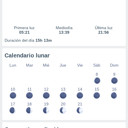
Primera luz
Mediodía
Última luz
05:21
13:39
21:56
Duración del día
15h 13m
Calendario lunar
Lun
Mar
Mié
Jue
Vie
Sáb
Dom
8
9
10
11
12
13
14
15
16
17
18
19
20
21