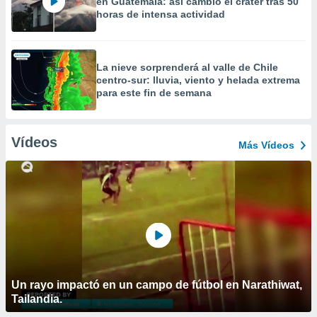
en Guatemala: así cambió el cráter tras 50
horas de intensa actividad
La nieve sorprenderá al valle de Chile
centro-sur: lluvia, viento y helada extrema
para este fin de semana
Vídeos
Más Vídeos
Un rayo impactó en un campo de fútbol en Narathiwat,
Tailandia.