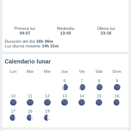
Primera luz
Mediodía
Última luz
04:07
13:43
23:16
Duración del día
16h 56m
Luz diurna restante
14h 31m
Calendario lunar
Lun
Mar
Mié
Jue
Vie
Sáb
Dom
6
7
8
9
10
11
12
13
14
15
16
17
18
19