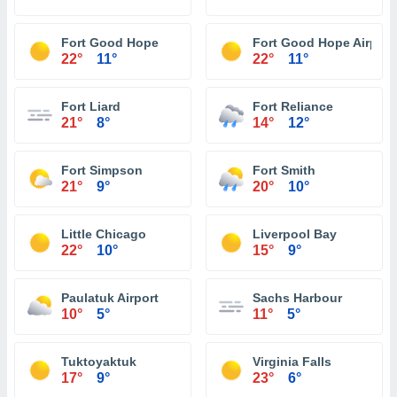
Fort Good Hope
Fort Good Hope Airport
22°
11°
22°
11°
Fort Liard
Fort Reliance
21°
8°
14°
12°
Fort Simpson
Fort Smith
21°
9°
20°
10°
Little Chicago
Liverpool Bay
22°
10°
15°
9°
Paulatuk Airport
Sachs Harbour
10°
5°
11°
5°
Tuktoyaktuk
Virginia Falls
17°
9°
23°
6°