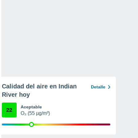
Calidad del aire en Indian
Detalle
River hoy
Aceptable
22
O₃ (55 µg/m³)