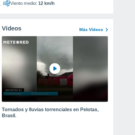
Viento medio:
12 km/h
Vídeos
Más Vídeos
Tornados y lluvias torrenciales en Pelotas,
Brasil.