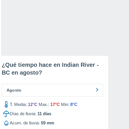
¿Qué tiempo hace en Indian River -
BC en
agosto
?
Agosto
T. Media:
12°C
Max.:
17°C
Min:
8°C
Días de lluvia:
11
días
Acum. de lluvia:
59 mm