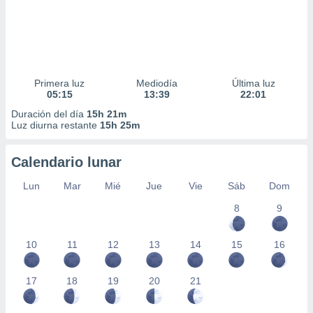
Primera luz
Mediodía
Última luz
05:15
13:39
22:01
Duración del día
15h 21m
Luz diurna restante
15h 25m
Calendario lunar
Lun
Mar
Mié
Jue
Vie
Sáb
Dom
8
9
10
11
12
13
14
15
16
17
18
19
20
21