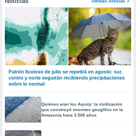
Noticias
Últimas noticias
Patrón lluvioso de julio se repetirá en agosto: sur,
centro y norte seguirán recibiendo precipitaciones
sobre lo normal
Quiénes eran los Aquiry: la civilización
que construyó enormes geoglifos en la
Amazonía hace 2.500 años