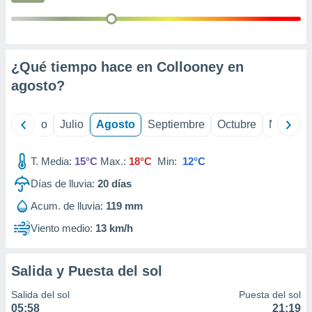
 seleccionar
o.
calización
precisa e
ión mediante
¿Qué tiempo hace en Collooney en
agosto
?
, publicidad
dos,
yo
Junio
Julio
Agosto
Septiembre
Octubre
Noviemb
 publicidad
,
ón de
T. Media:
15°C
Max.:
18°C
Min:
12°C
 desarrollo
s.
Días de lluvia:
20
días
tros 1199
Acum. de lluvia:
119 mm
ios
Viento medio:
13 km/h
Salida y Puesta del sol
Salida del sol
Puesta del sol
05:58
21:19