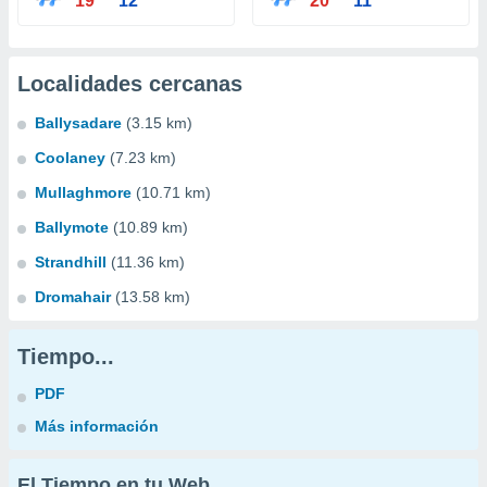
19°
12°
20°
11°
Localidades cercanas
Ballysadare
(3.15 km)
Coolaney
(7.23 km)
Mullaghmore
(10.71 km)
Ballymote
(10.89 km)
Strandhill
(11.36 km)
Dromahair
(13.58 km)
Tiempo...
PDF
Más información
El Tiempo en tu Web