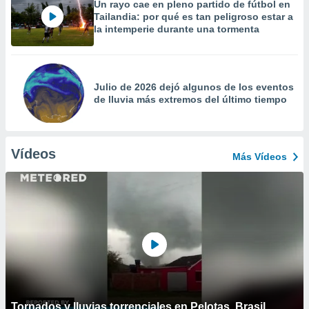
Un rayo cae en pleno partido de fútbol en
Tailandia: por qué es tan peligroso estar a
la intemperie durante una tormenta
Julio de 2026 dejó algunos de los eventos
de lluvia más extremos del último tiempo
Vídeos
Más Vídeos
Tornados y lluvias torrenciales en Pelotas, Brasil.