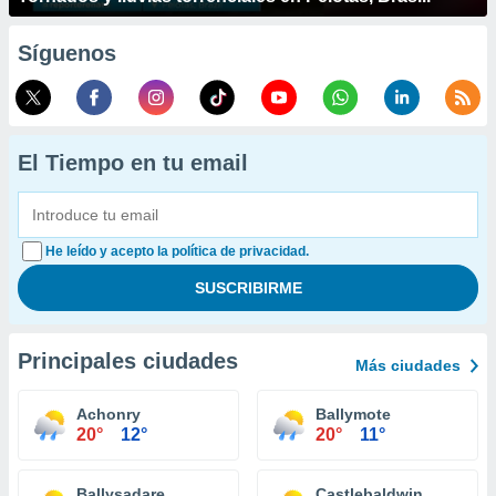
Síguenos
El Tiempo en tu email
He leído y acepto la política de privacidad.
Principales ciudades
Más ciudades
Achonry
Ballymote
20°
12°
20°
11°
Ballysadare
Castlebaldwin