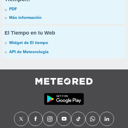
PDF
Más información
El Tiempo en tu Web
Widget de El tiempo
API de Meteorología