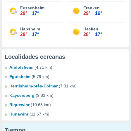
Fessenheim
Franken
29°
17°
29°
16°
Habsheim
Hecken
29°
17°
28°
17°
Localidades cercanas
Andolsheim
(4.71 km)
Eguisheim
(5.79 km)
Herrlisheim-près-Colmar
(7.31 km)
Kaysersberg
(9.83 km)
Riquewihr
(10.63 km)
Hunawihr
(11.67 km)
Tiempo...