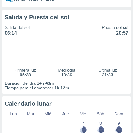
Salida y Puesta del sol
Salida del sol
Puesta del sol
06:14
20:57
Primera luz
Mediodía
Última luz
05:38
13:36
21:33
Duración del día
14h 43m
Tiempo para el amanecer
1h 12m
Calendario lunar
Lun
Mar
Mié
Jue
Vie
Sáb
Dom
7
8
9