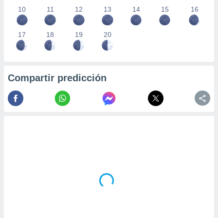
10
11
12
13
14
15
16
17
18
19
20
Compartir predicción