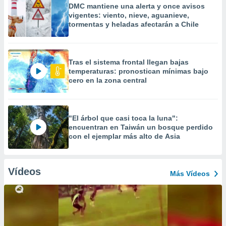
DMC mantiene una alerta y once avisos
vigentes: viento, nieve, aguanieve,
tormentas y heladas afectarán a Chile
Tras el sistema frontal llegan bajas
temperaturas: pronostican mínimas bajo
cero en la zona central
"El árbol que casi toca la luna":
encuentran en Taiwán un bosque perdido
con el ejemplar más alto de Asia
Vídeos
Más Vídeos