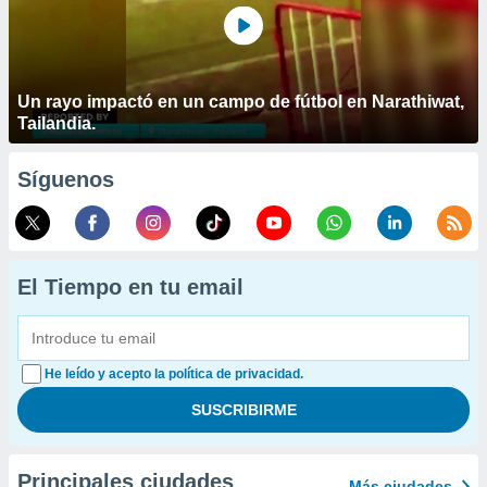
Un rayo impactó en un campo de fútbol en Narathiwat,
Tailandia.
Síguenos
El Tiempo en tu email
He leído y acepto la política de privacidad.
Principales ciudades
Más ciudades