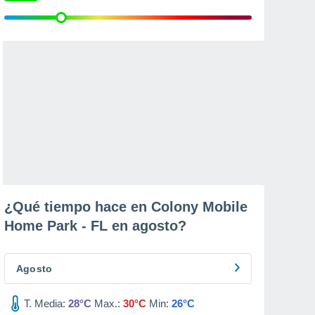
¿Qué tiempo hace en Colony Mobile
Home Park - FL en
agosto
?
Agosto
T. Media:
28°C
Max.:
30°C
Min:
26°C