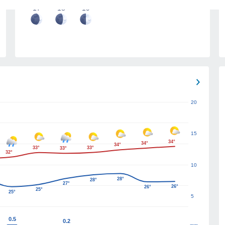
17
18
19
20
15
34°
34°
34°
33°
33°
33°
32°
10
28°
28°
27°
26°
26°
25°
25°
5
0.5
0.2