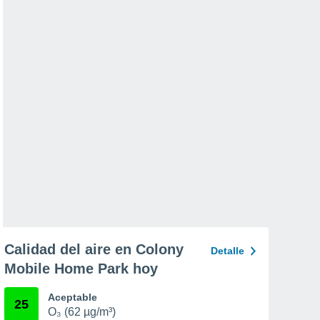
Calidad del aire en Colony
Detalle
Mobile Home Park hoy
Aceptable
25
O₃ (62 µg/m³)