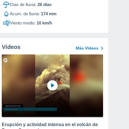
Días de lluvia:
26
días
Acum. de lluvia:
174 mm
Viento medio:
10 km/h
Vídeos
Más Vídeos
Erupción y actividad intensa en el volcán de