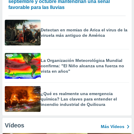
septiembre y octubre mantendrían una señal
favorable para las lluvias
Detectan en momias de Arica el virus de la
viruela más antiguo de América
La Organización Meteorológica Mundial
confirma: "El Niño alcanza una fuerza no
vista en años"
¿Qué es realmente una emergencia
química? Las claves para entender el
incendio industrial de Quilicura
Vídeos
Más Vídeos