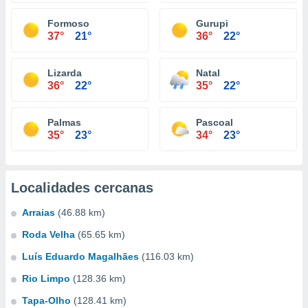
Formoso
Gurupi
37°
21°
36°
22°
Lizarda
Natal
36°
22°
35°
22°
Palmas
Pascoal
35°
23°
34°
23°
Localidades cercanas
Arraias
(46.88 km)
Roda Velha
(65.65 km)
Luís Eduardo Magalhães
(116.03 km)
Rio Limpo
(128.36 km)
Tapa-Olho
(128.41 km)