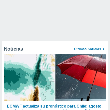
Noticias
Últimas noticias
ECMWF actualiza su pronóstico para Chile: agosto,