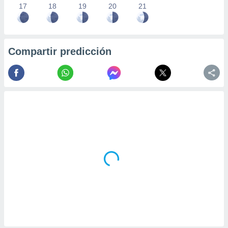
17
18
19
20
21
Compartir predicción