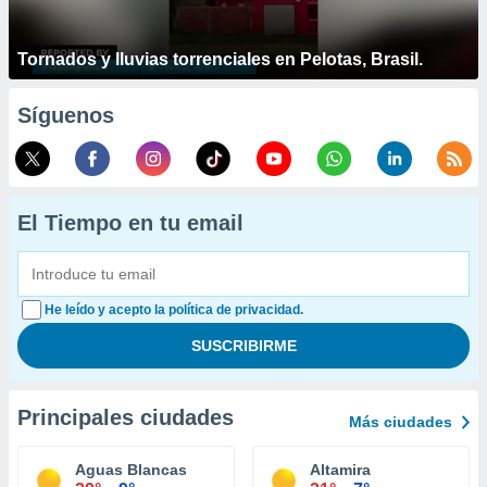
Tornados y lluvias torrenciales en Pelotas, Brasil.
Síguenos
El Tiempo en tu email
He leído y acepto la política de privacidad.
Principales ciudades
Más ciudades
Aguas Blancas
Altamira