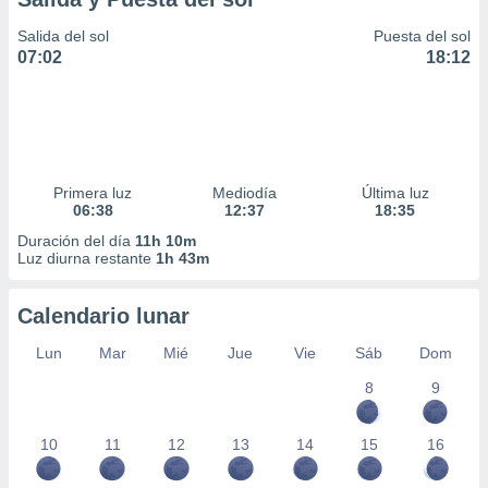
Salida del sol
Puesta del sol
07:02
18:12
Primera luz
Mediodía
Última luz
06:38
12:37
18:35
Duración del día
11h 10m
Luz diurna restante
1h 43m
Calendario lunar
Lun
Mar
Mié
Jue
Vie
Sáb
Dom
8
9
10
11
12
13
14
15
16