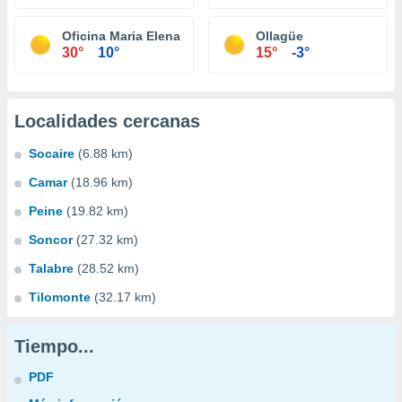
Oficina Maria Elena
Ollagüe
30°
10°
15°
-3°
Localidades cercanas
Socaire
(6.88 km)
Camar
(18.96 km)
Peine
(19.82 km)
Soncor
(27.32 km)
Talabre
(28.52 km)
Tilomonte
(32.17 km)
Tiempo...
PDF