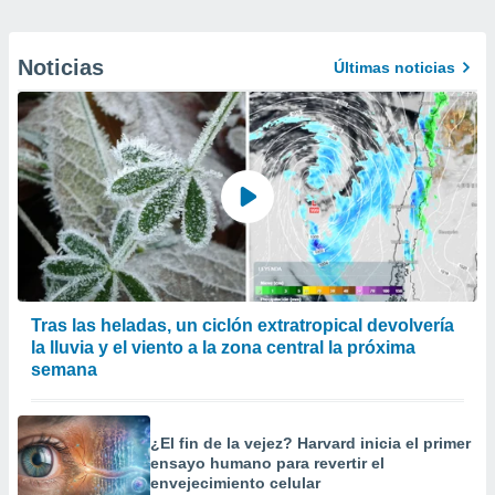
Noticias
Últimas noticias
Tras las heladas, un ciclón extratropical devolvería
la lluvia y el viento a la zona central la próxima
semana
¿El fin de la vejez? Harvard inicia el primer
ensayo humano para revertir el
envejecimiento celular