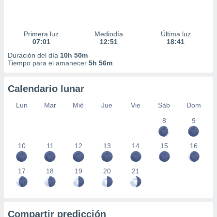
Primera luz
Mediodía
Última luz
07:01
12:51
18:41
Duración del día
10h 50m
Tiempo para el amanecer
5h 56m
Calendario lunar
Lun
Mar
Mié
Jue
Vie
Sáb
Dom
8
9
10
11
12
13
14
15
16
17
18
19
20
21
Compartir predicción