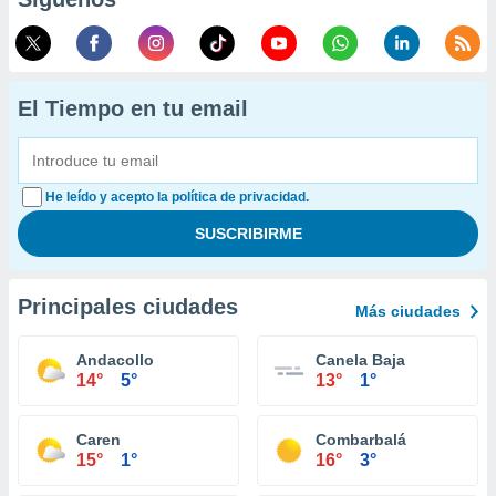
El Tiempo en tu email
He leído y acepto la política de privacidad.
Principales ciudades
Más ciudades
Andacollo
Canela Baja
14°
5°
13°
1°
Caren
Combarbalá
15°
1°
16°
3°