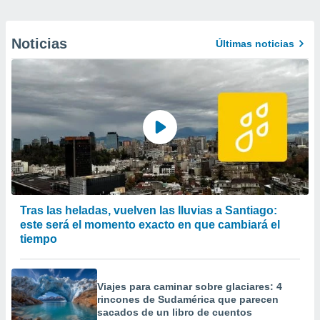
Noticias
Últimas noticias
Tras las heladas, vuelven las lluvias a Santiago:
este será el momento exacto en que cambiará el
tiempo
Viajes para caminar sobre glaciares: 4
rincones de Sudamérica que parecen
sacados de un libro de cuentos