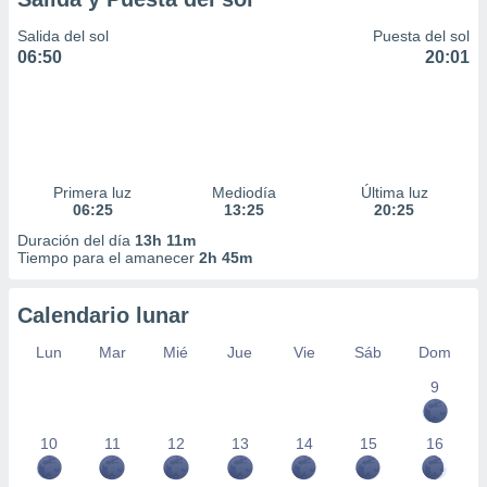
Salida del sol
Puesta del sol
06:50
20:01
Primera luz
Mediodía
Última luz
06:25
13:25
20:25
Duración del día
13h 11m
Tiempo para el amanecer
2h 45m
Calendario lunar
Lun
Mar
Mié
Jue
Vie
Sáb
Dom
9
10
11
12
13
14
15
16