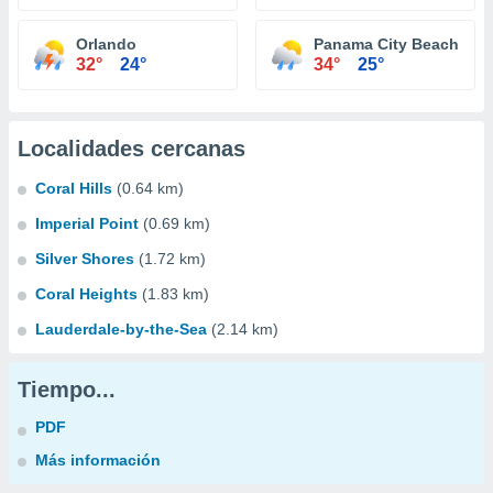
Orlando
Panama City Beach
32°
24°
34°
25°
Localidades cercanas
Coral Hills
(0.64 km)
Imperial Point
(0.69 km)
Silver Shores
(1.72 km)
Coral Heights
(1.83 km)
Lauderdale-by-the-Sea
(2.14 km)
Tiempo...
PDF
Más información