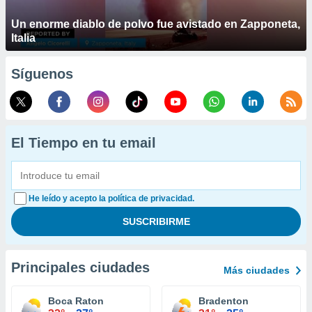
Un enorme diablo de polvo fue avistado en Zapponeta,
Italia
Síguenos
El Tiempo en tu email
He leído y acepto la política de privacidad.
Principales ciudades
Más ciudades
Boca Raton
Bradenton