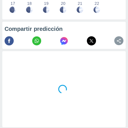
17
18
19
20
21
22
Compartir predicción