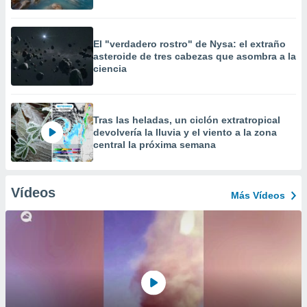
El "verdadero rostro" de Nysa: el extraño
asteroide de tres cabezas que asombra a la
ciencia
Tras las heladas, un ciclón extratropical
devolvería la lluvia y el viento a la zona
central la próxima semana
Vídeos
Más Vídeos