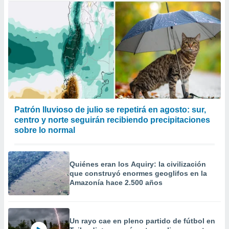
Patrón lluvioso de julio se repetirá en agosto: sur,
centro y norte seguirán recibiendo precipitaciones
sobre lo normal
Quiénes eran los Aquiry: la civilización
que construyó enormes geoglifos en la
Amazonía hace 2.500 años
Un rayo cae en pleno partido de fútbol en