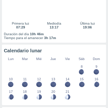
Primera luz
Mediodía
Última luz
07:29
13:17
19:06
Duración del día
10h 46m
Tiempo para el amanecer
3h 17m
Calendario lunar
Lun
Mar
Mié
Jue
Vie
Sáb
Dom
8
9
10
11
12
13
14
15
16
17
18
19
20
21