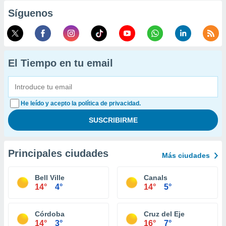
Síguenos
El Tiempo en tu email
He leído y acepto la política de privacidad.
Principales ciudades
Más ciudades
Bell Ville
Canals
14°
4°
14°
5°
Córdoba
Cruz del Eje
14°
3°
16°
7°