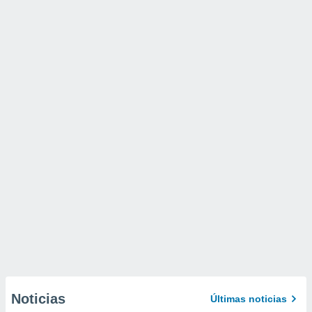
Noticias
Últimas noticias