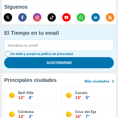
Síguenos
El Tiempo en tu email
He leído y acepto la política de privacidad.
Principales ciudades
Más ciudades
Bell Ville
Canals
14°
4°
14°
5°
Córdoba
Cruz del Eje
14°
3°
16°
7°