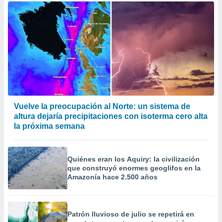
Vuelve la preocupación al Norte: un sistema de
altura dejaría precipitaciones con isoterma cero alta
la próxima semana
Quiénes eran los Aquiry: la civilización
que construyó enormes geoglifos en la
Amazonía hace 2.500 años
Patrón lluvioso de julio se repetirá en