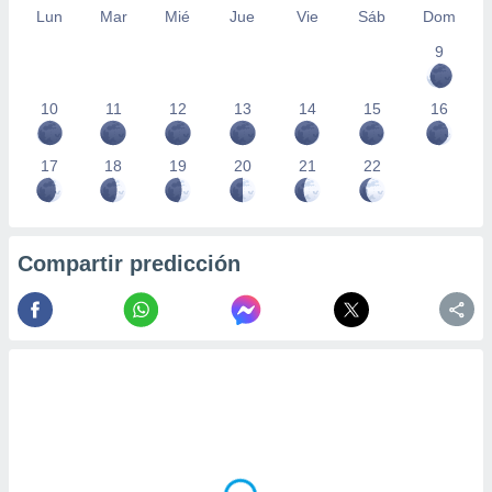
Lun
Mar
Mié
Jue
Vie
Sáb
Dom
9
10
11
12
13
14
15
16
17
18
19
20
21
22
Compartir predicción