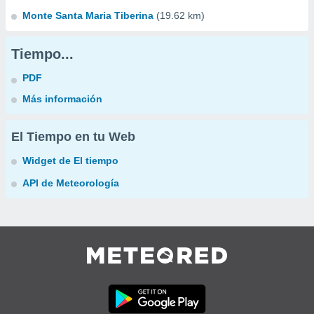
Monte Santa Maria Tiberina
(19.62 km)
Tiempo...
PDF
Más información
El Tiempo en tu Web
Widget de El tiempo
API de Meteorología