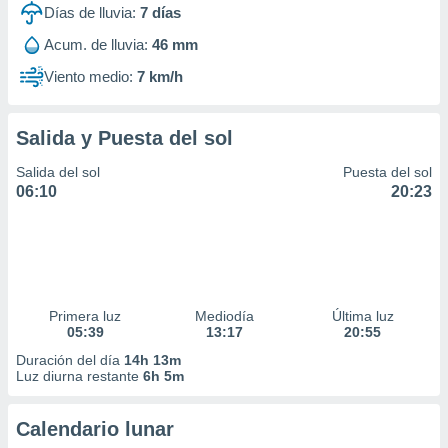
Días de lluvia:
7
días
Acum. de lluvia:
46 mm
Viento medio:
7 km/h
Salida y Puesta del sol
Salida del sol
Puesta del sol
06:10
20:23
Primera luz
Mediodía
Última luz
05:39
13:17
20:55
Duración del día
14h 13m
Luz diurna restante
6h 5m
Calendario lunar