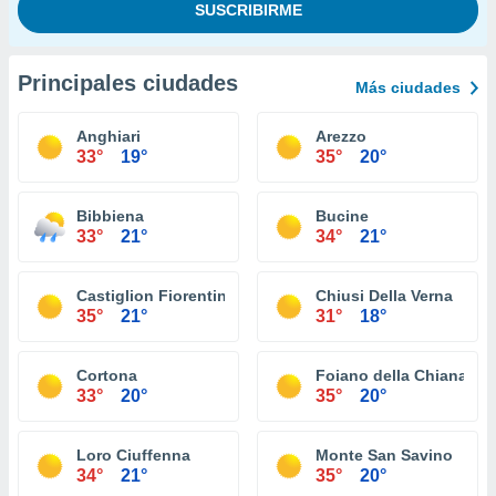
Principales ciudades
Más ciudades
Anghiari
Arezzo
33°
19°
35°
20°
Bibbiena
Bucine
33°
21°
34°
21°
Castiglion Fiorentino
Chiusi Della Verna
35°
21°
31°
18°
Cortona
Foiano della Chiana
33°
20°
35°
20°
Loro Ciuffenna
Monte San Savino
34°
21°
35°
20°