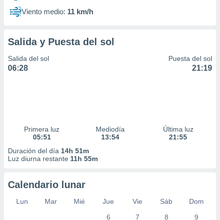
Viento medio:
11 km/h
Salida y Puesta del sol
Salida del sol
Puesta del sol
06:28
21:19
Primera luz
Mediodía
Última luz
05:51
13:54
21:55
Duración del día
14h 51m
Luz diurna restante
11h 55m
Calendario lunar
Lun
Mar
Mié
Jue
Vie
Sáb
Dom
6
7
8
9