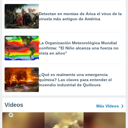
Detectan en momias de Arica el virus de la
viruela más antiguo de América
La Organización Meteorológica Mundial
confirma: "El Niño alcanza una fuerza no
vista en años"
¿Qué es realmente una emergencia
química? Las claves para entender el
incendio industrial de Quilicura
Vídeos
Más Vídeos