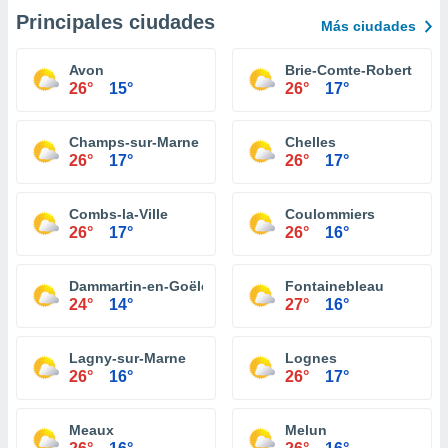
Principales ciudades
Más ciudades
Avon
Brie-Comte-Robert
26°
15°
26°
17°
Champs-sur-Marne
Chelles
26°
17°
26°
17°
Combs-la-Ville
Coulommiers
26°
17°
26°
16°
Dammartin-en-Goële
Fontainebleau
24°
14°
27°
16°
Lagny-sur-Marne
Lognes
26°
16°
26°
17°
Meaux
Melun