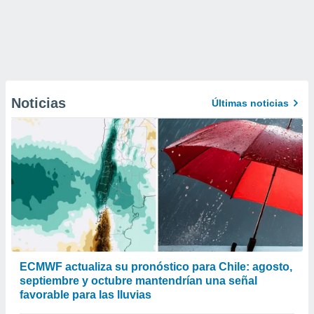
Noticias
Últimas noticias
ECMWF actualiza su pronóstico para Chile: agosto,
septiembre y octubre mantendrían una señal
favorable para las lluvias