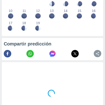
10
11
12
13
14
15
16
17
18
19
Compartir predicción