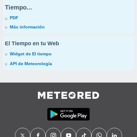
Tiempo...
PDF
Más información
El Tiempo en tu Web
Widget de El tiempo
API de Meteorología