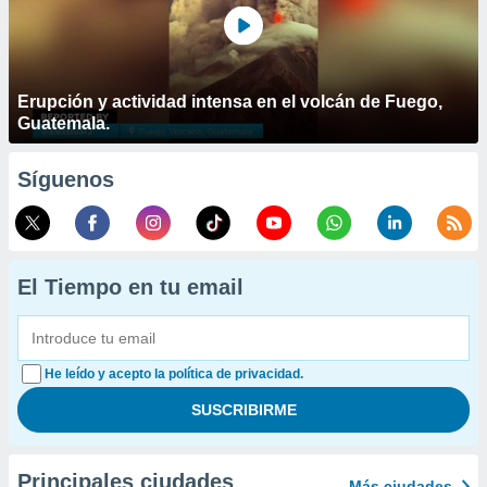
Erupción y actividad intensa en el volcán de Fuego,
Guatemala.
Síguenos
El Tiempo en tu email
He leído y acepto la política de privacidad.
Principales ciudades
Más ciudades