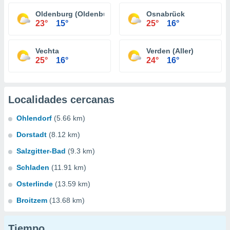
Oldenburg (Oldenburg)
Osnabrück
23°
15°
25°
16°
Vechta
Verden (Aller)
25°
16°
24°
16°
Localidades cercanas
Ohlendorf
(5.66 km)
Dorstadt
(8.12 km)
Salzgitter-Bad
(9.3 km)
Schladen
(11.91 km)
Osterlinde
(13.59 km)
Broitzem
(13.68 km)
Tiempo...