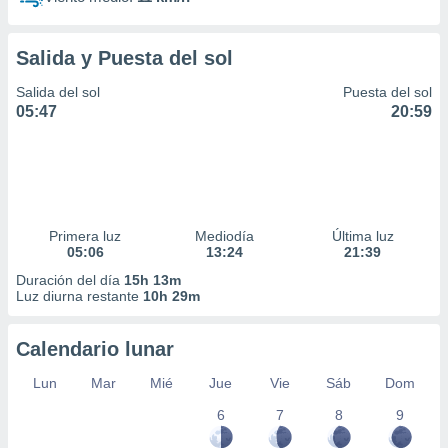
Salida y Puesta del sol
Salida del sol
Puesta del sol
05:47
20:59
Primera luz
Mediodía
Última luz
05:06
13:24
21:39
Duración del día
15h 13m
Luz diurna restante
10h 29m
Calendario lunar
Lun
Mar
Mié
Jue
Vie
Sáb
Dom
6
7
8
9