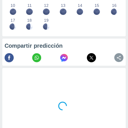
10
11
12
13
14
15
16
17
18
19
Compartir predicción