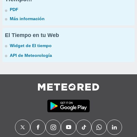
PDF
Más información
El Tiempo en tu Web
Widget de El tiempo
API de Meteorología