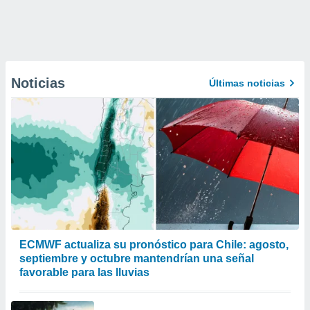
Noticias
Últimas noticias
ECMWF actualiza su pronóstico para Chile: agosto,
septiembre y octubre mantendrían una señal
favorable para las lluvias