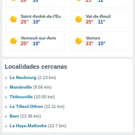
26°
10°
25°
12°
Saint-André-de-l'Eure
Val-de-Reuil
25°
10°
25°
11°
Verneuil-sur-Avre
Vernon
25°
10°
23°
10°
Localidades cercanas
Le Neubourg
(2.13 km)
Mandeville
(9.56 km)
Thibouville
(10.05 km)
Le Tilleul-Othon
(11.11 km)
Barc
(12.36 km)
La Haye-Malherbe
(12.7 km)