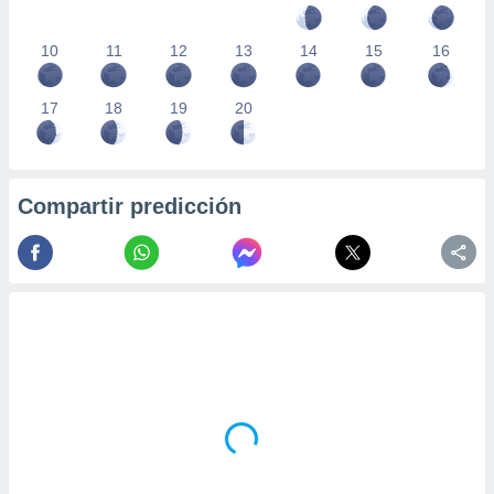
10
11
12
13
14
15
16
17
18
19
20
Compartir predicción