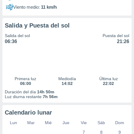
Viento medio:
11 km/h
Salida y Puesta del sol
Salida del sol
Puesta del sol
06:36
21:26
Primera luz
Mediodía
Última luz
06:00
14:02
22:02
Duración del día
14h 50m
Luz diurna restante
7h 56m
Calendario lunar
Lun
Mar
Mié
Jue
Vie
Sáb
Dom
7
8
9