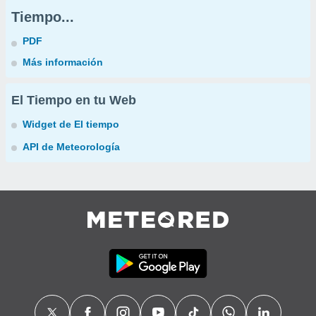
Tiempo...
PDF
Más información
El Tiempo en tu Web
Widget de El tiempo
API de Meteorología