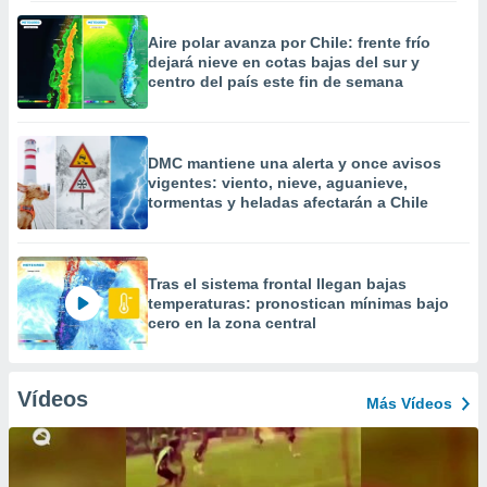
Aire polar avanza por Chile: frente frío
dejará nieve en cotas bajas del sur y
centro del país este fin de semana
DMC mantiene una alerta y once avisos
vigentes: viento, nieve, aguanieve,
tormentas y heladas afectarán a Chile
Tras el sistema frontal llegan bajas
temperaturas: pronostican mínimas bajo
cero en la zona central
Vídeos
Más Vídeos