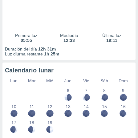
Primera luz
Mediodía
Última luz
05:55
12:33
19:11
Duración del día
12h 31m
Luz diurna restante
1h 25m
Calendario lunar
Lun
Mar
Mié
Jue
Vie
Sáb
Dom
6
7
8
9
10
11
12
13
14
15
16
17
18
19