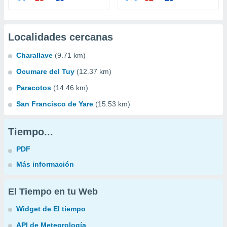
Localidades cercanas
Charallave
(9.71 km)
Ocumare del Tuy
(12.37 km)
Paracotos
(14.46 km)
San Francisco de Yare
(15.53 km)
Tiempo...
PDF
Más información
El Tiempo en tu Web
Widget de El tiempo
API de Meteorología