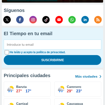
Síguenos
El Tiempo en tu email
He leído y acepto la política de privacidad.
Principales ciudades
Más ciudades
Baruta
Carenero
27°
17°
29°
23°
Carrizal
Caucagua