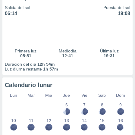
Salida del sol
Puesta del sol
06:14
19:08
Primera luz
Mediodía
Última luz
05:51
12:41
19:31
Duración del día
12h 54m
Luz diurna restante
1h 57m
Calendario lunar
Lun
Mar
Mié
Jue
Vie
Sáb
Dom
6
7
8
9
10
11
12
13
14
15
16