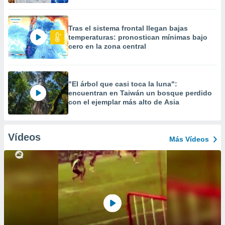
Tras el sistema frontal llegan bajas
temperaturas: pronostican mínimas bajo
cero en la zona central
"El árbol que casi toca la luna":
encuentran en Taiwán un bosque perdido
con el ejemplar más alto de Asia
Vídeos
Más Vídeos