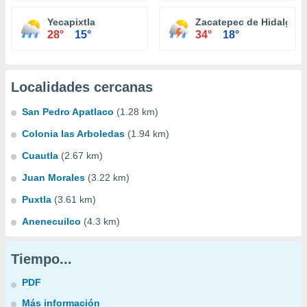
Yecapixtla
Zacatepec de Hidalgo
28°
15°
34°
18°
Localidades cercanas
San Pedro Apatlaco
(1.28 km)
Colonia las Arboledas
(1.94 km)
Cuautla
(2.67 km)
Juan Morales
(3.22 km)
Puxtla
(3.61 km)
Anenecuilco
(4.3 km)
Tiempo...
PDF
Más información