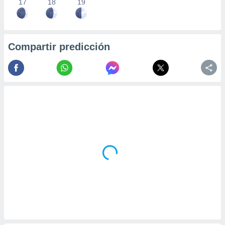
17
18
19
Compartir predicción