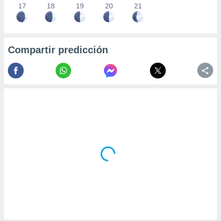
17
18
19
20
21
Compartir predicción