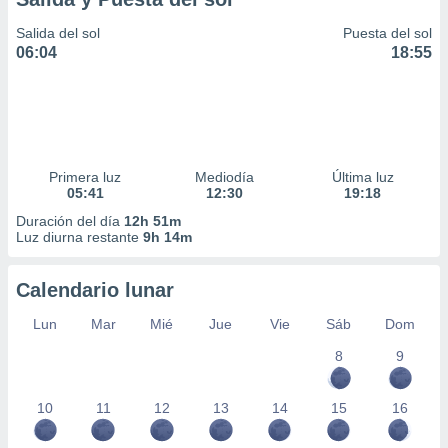
Salida del sol
Puesta del sol
06:04
18:55
Primera luz
Mediodía
Última luz
05:41
12:30
19:18
Duración del día
12h 51m
Luz diurna restante
9h 14m
Calendario lunar
Lun
Mar
Mié
Jue
Vie
Sáb
Dom
8
9
10
11
12
13
14
15
16