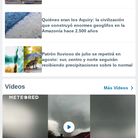
Quiénes eran los Aquiry: la civilización
que construyó enormes geoglifos en la
Amazonía hace 2.500 años
Patrón lluvioso de julio se repetirá en
agosto: sur, centro y norte seguirán
recibiendo precipitaciones sobre lo normal
Vídeos
Más Vídeos