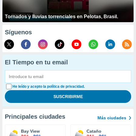
Tornados y lluvias torrenciales en Pelotas, Brasil.
Síguenos
El Tiempo en tu email
He leído y acepto la política de privacidad.
Principales ciudades
Más ciudades
Bay View
Cataño