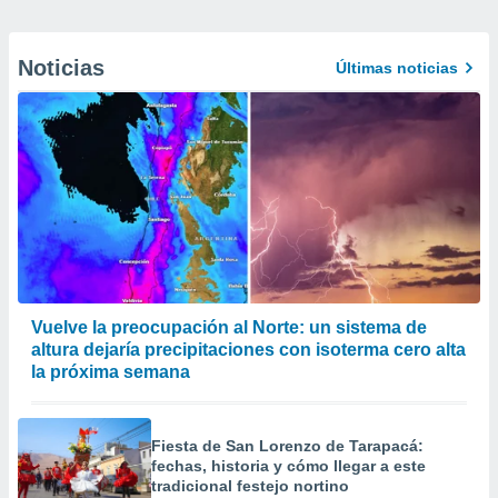
Noticias
Últimas noticias
Vuelve la preocupación al Norte: un sistema de
altura dejaría precipitaciones con isoterma cero alta
la próxima semana
Fiesta de San Lorenzo de Tarapacá:
fechas, historia y cómo llegar a este
tradicional festejo nortino