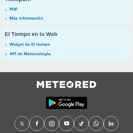
PDF
Más información
El Tiempo en tu Web
Widget de El tiempo
API de Meteorología