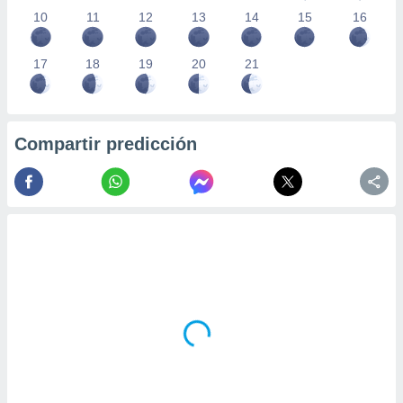
10
11
12
13
14
15
16
17
18
19
20
21
Compartir predicción