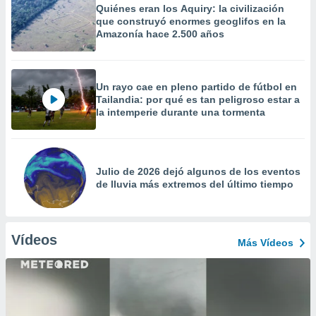
Quiénes eran los Aquiry: la civilización
que construyó enormes geoglifos en la
Amazonía hace 2.500 años
Un rayo cae en pleno partido de fútbol en
Tailandia: por qué es tan peligroso estar a
la intemperie durante una tormenta
Julio de 2026 dejó algunos de los eventos
de lluvia más extremos del último tiempo
Vídeos
Más Vídeos