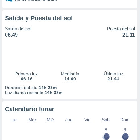
Salida y Puesta del sol
Salida del sol
Puesta del sol
06:49
21:11
Primera luz
Mediodía
Última luz
06:16
14:00
21:44
Duración del día
14h 23m
Luz diurna restante
14h 38m
Calendario lunar
Lun
Mar
Mié
Jue
Vie
Sáb
Dom
8
9