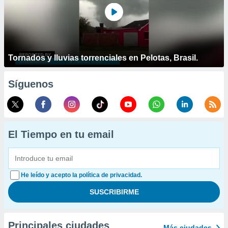
Tornados y lluvias torrenciales en Pelotas, Brasil.
Síguenos
El Tiempo en tu email
He leído y acepto la política de privacidad.
Principales ciudades
Más ciudades