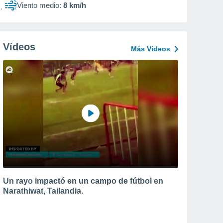
Viento medio:
8 km/h
Vídeos
Más Vídeos
Un rayo impactó en un campo de fútbol en
Narathiwat, Tailandia.