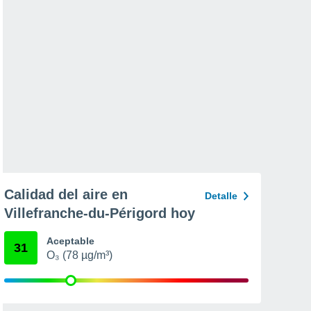
Calidad del aire en
Detalle
Villefranche-du-Périgord hoy
Aceptable
31
O₃ (78 µg/m³)