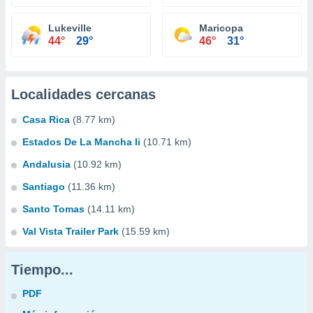
Lukeville
Maricopa
44°
29°
46°
31°
Localidades cercanas
Casa Rica
(8.77 km)
Estados De La Mancha Ii
(10.71 km)
Andalusia
(10.92 km)
Santiago
(11.36 km)
Santo Tomas
(14.11 km)
Val Vista Trailer Park
(15.59 km)
Tiempo...
PDF