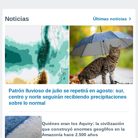
Noticias
Últimas noticias
Patrón lluvioso de julio se repetirá en agosto: sur,
centro y norte seguirán recibiendo precipitaciones
sobre lo normal
Quiénes eran los Aquiry: la civilización
que construyó enormes geoglifos en la
Amazonía hace 2.500 años