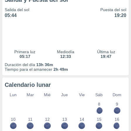
Salida del sol
Puesta del sol
05:44
19:20
Primera luz
Mediodía
Última luz
05:17
12:33
19:47
Duración del día
13h 36m
Tiempo para el amanecer
2h 49m
Calendario lunar
Lun
Mar
Mié
Jue
Vie
Sáb
Dom
8
9
10
11
12
13
14
15
16