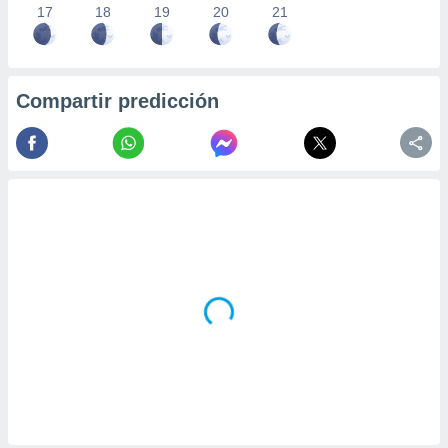
17
18
19
20
21
Compartir predicción