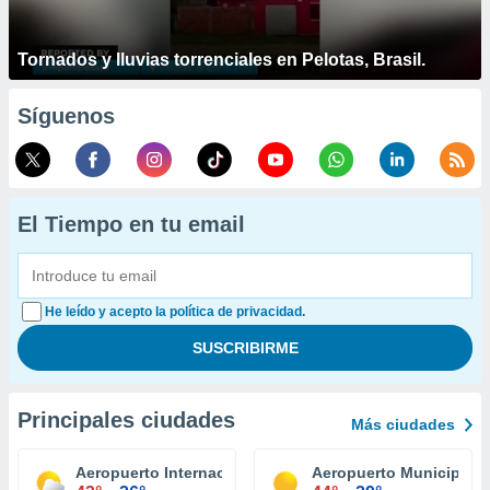
Tornados y lluvias torrenciales en Pelotas, Brasil.
Síguenos
El Tiempo en tu email
He leído y acepto la política de privacidad.
Principales ciudades
Más ciudades
Aeropuerto Internacional Tucson
Aeropuerto Municipal E