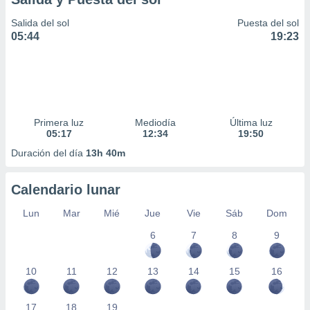
Salida del sol
Puesta del sol
05:44
19:23
Primera luz
Mediodía
Última luz
05:17
12:34
19:50
Duración del día
13h 40m
Calendario lunar
Lun
Mar
Mié
Jue
Vie
Sáb
Dom
6
7
8
9
10
11
12
13
14
15
16
17
18
19