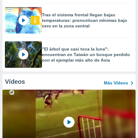
Tras el sistema frontal llegan bajas
temperaturas: pronostican mínimas bajo
cero en la zona central
"El árbol que casi toca la luna":
encuentran en Taiwán un bosque perdido
con el ejemplar más alto de Asia
Vídeos
Más Vídeos