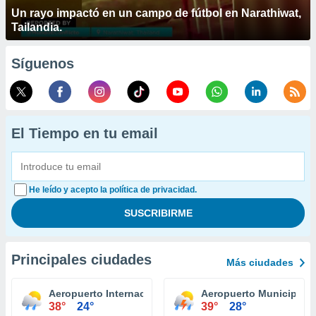
Un rayo impactó en un campo de fútbol en Narathiwat,
Tailandia.
Síguenos
El Tiempo en tu email
He leído y acepto la política de privacidad.
Principales ciudades
Más ciudades
Aeropuerto Internacional Tucson
Aeropuerto Municipal E
38°
24°
39°
28°