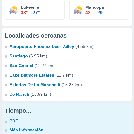
Lukeville
Maricopa
38°
27°
42°
29°
Localidades cercanas
Aeropuerto Phoenix Deer Valley
(4.56 km)
Santiago
(6.95 km)
San Gabriel
(11.27 km)
Lake Biltmore Estates
(11.7 km)
Estados De La Mancha Ii
(15.27 km)
Dc Ranch
(15.59 km)
Tiempo...
PDF
Más información