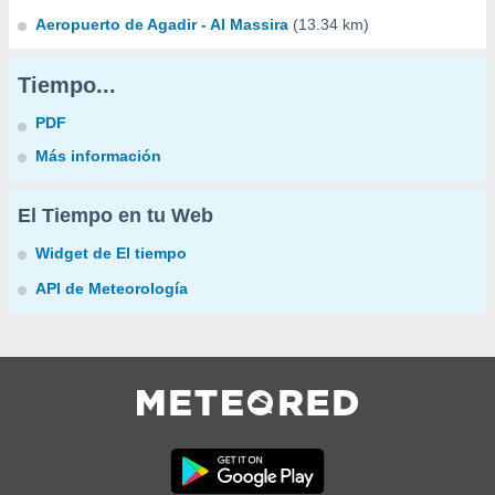
Aeropuerto de Agadir - Al Massira
(13.34 km)
Tiempo...
PDF
Más información
El Tiempo en tu Web
Widget de El tiempo
API de Meteorología