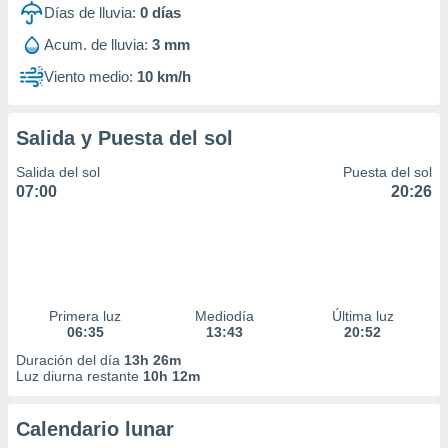
Días de lluvia:
0
días
Acum. de lluvia:
3 mm
Viento medio:
10 km/h
Salida y Puesta del sol
Salida del sol
Puesta del sol
07:00
20:26
Primera luz
Mediodía
Última luz
06:35
13:43
20:52
Duración del día
13h 26m
Luz diurna restante
10h 12m
Calendario lunar