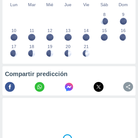
Lun
Mar
Mié
Jue
Vie
Sáb
Dom
8
9
10
11
12
13
14
15
16
17
18
19
20
21
Compartir predicción