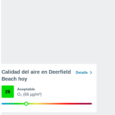
Calidad del aire en Deerfield
Detalle
Beach hoy
Aceptable
26
O₃ (66 µg/m³)