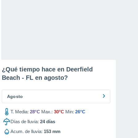
¿Qué tiempo hace en Deerfield
Beach - FL en
agosto
?
Agosto
T. Media:
28°C
Max.:
30°C
Min:
26°C
Días de lluvia:
24
días
Acum. de lluvia:
153 mm