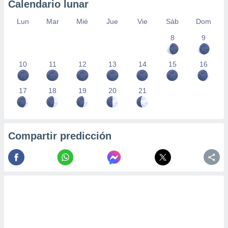
Calendario lunar
Lun
Mar
Mié
Jue
Vie
Sáb
Dom
8
9
10
11
12
13
14
15
16
17
18
19
20
21
Compartir predicción