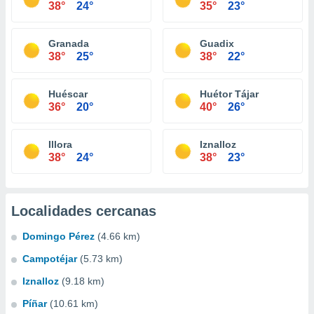
38°
24°
35°
23°
Granada
Guadix
38°
25°
38°
22°
Huéscar
Huétor Tájar
36°
20°
40°
26°
Illora
Iznalloz
38°
24°
38°
23°
Localidades cercanas
Domingo Pérez
(4.66 km)
Campotéjar
(5.73 km)
Iznalloz
(9.18 km)
Píñar
(10.61 km)