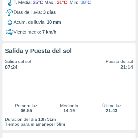
T. Media:
25°C
Max.:
31°C
Min:
18°C
Días de lluvia:
3
días
Acum. de lluvia:
10 mm
Viento medio:
7 km/h
Salida y Puesta del sol
Salida del sol
Puesta del sol
07:24
21:14
Primera luz
Mediodía
Última luz
06:55
14:19
21:43
Duración del día
13h 51m
Tiempo para el amanecer
56m