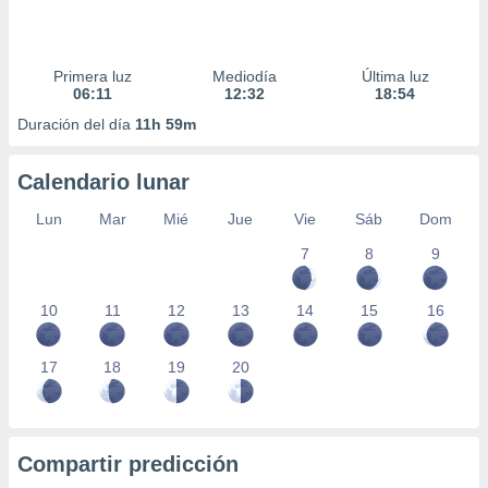
Primera luz
Mediodía
Última luz
06:11
12:32
18:54
Duración del día
11h 59m
Calendario lunar
Lun
Mar
Mié
Jue
Vie
Sáb
Dom
7
8
9
10
11
12
13
14
15
16
17
18
19
20
Compartir predicción