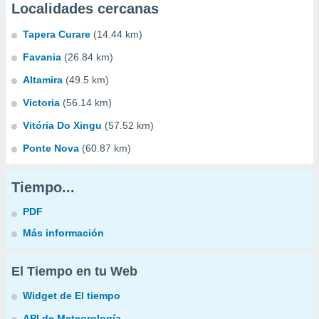
Localidades cercanas
Tapera Curare
(14.44 km)
Favania
(26.84 km)
Altamira
(49.5 km)
Victoria
(56.14 km)
Vitória Do Xingu
(57.52 km)
Ponte Nova
(60.87 km)
Tiempo...
PDF
Más información
El Tiempo en tu Web
Widget de El tiempo
API de Meteorología