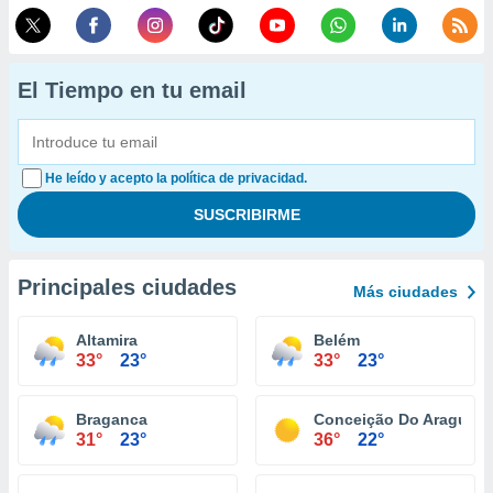
El Tiempo en tu email
He leído y acepto la política de privacidad.
Principales ciudades
Más ciudades
Altamira
Belém
33°
23°
33°
23°
Braganca
Conceição Do Araguaia
31°
23°
36°
22°