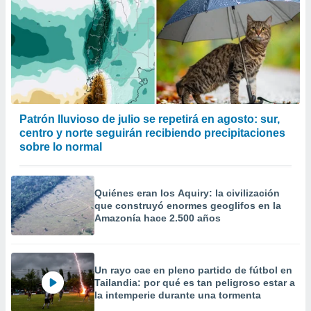
Patrón lluvioso de julio se repetirá en agosto: sur,
centro y norte seguirán recibiendo precipitaciones
sobre lo normal
Quiénes eran los Aquiry: la civilización
que construyó enormes geoglifos en la
Amazonía hace 2.500 años
Un rayo cae en pleno partido de fútbol en
Tailandia: por qué es tan peligroso estar a
la intemperie durante una tormenta