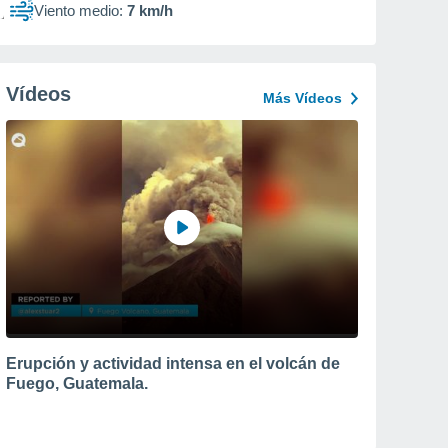
Viento medio:
7 km/h
Vídeos
Más Vídeos
Erupción y actividad intensa en el volcán de
Fuego, Guatemala.