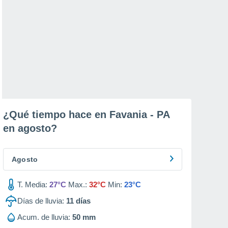
¿Qué tiempo hace en Favania - PA
en
agosto
?
Agosto
T. Media:
27°C
Max.:
32°C
Min:
23°C
Días de lluvia:
11
días
Acum. de lluvia:
50 mm