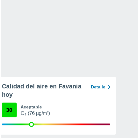
Calidad del aire en Favania
Detalle
hoy
Aceptable
30
O₃ (76 µg/m³)