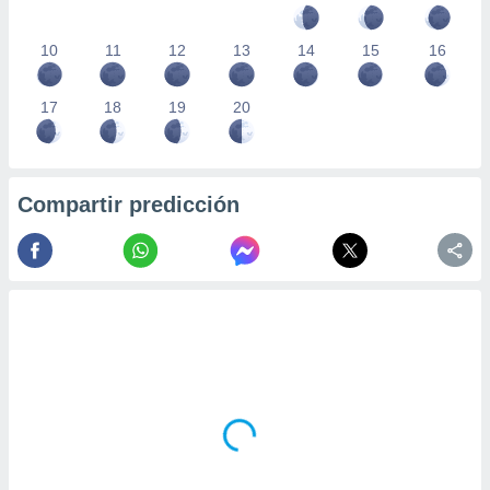
10
11
12
13
14
15
16
17
18
19
20
Compartir predicción