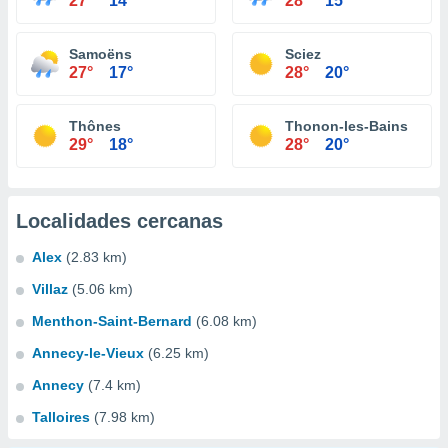
27°
14°
28°
15°
Samoëns
Sciez
27°
17°
28°
20°
Thônes
Thonon-les-Bains
29°
18°
28°
20°
Localidades cercanas
Alex
(2.83 km)
Villaz
(5.06 km)
Menthon-Saint-Bernard
(6.08 km)
Annecy-le-Vieux
(6.25 km)
Annecy
(7.4 km)
Talloires
(7.98 km)