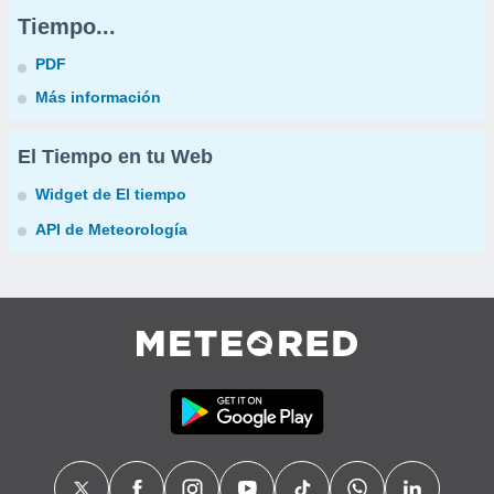
Tiempo...
PDF
Más información
El Tiempo en tu Web
Widget de El tiempo
API de Meteorología