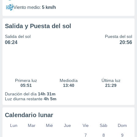
Viento medio:
5 km/h
Salida y Puesta del sol
Salida del sol
Puesta del sol
06:24
20:56
Primera luz
Mediodía
Última luz
05:51
13:40
21:29
Duración del día
14h 31m
Luz diurna restante
4h 5m
Calendario lunar
Lun
Mar
Mié
Jue
Vie
Sáb
Dom
7
8
9