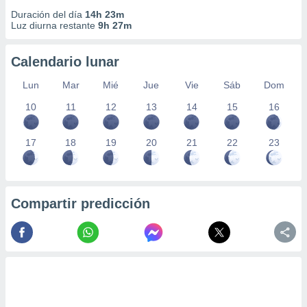
Duración del día
14h 23m
Luz diurna restante
9h 27m
Calendario lunar
Lun
Mar
Mié
Jue
Vie
Sáb
Dom
10
11
12
13
14
15
16
17
18
19
20
21
22
23
Compartir predicción