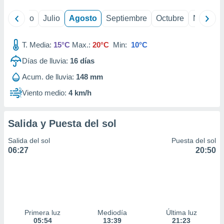
yo
Junio
Julio
Agosto
Septiembre
Octubre
Noviemb
T. Media:
15°C
Max.:
20°C
Min:
10°C
Días de lluvia:
16
días
Acum. de lluvia:
148 mm
Viento medio:
4 km/h
Salida y Puesta del sol
Salida del sol
Puesta del sol
06:27
20:50
Primera luz
Mediodía
Última luz
05:54
13:39
21:23