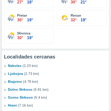
27°
18°
30°
21°
Pretar
Resan
30°
19°
32°
19°
Slivnica
30°
19°
Localidades cercanas
Nakolec
(2.23 km)
Ljubojna
(2.73 km)
Brajcino
(4.78 km)
Dolno Strbovo
(5.81 km)
Gorno Strbovo
(6.4 km)
Hrani
(7.16 km)