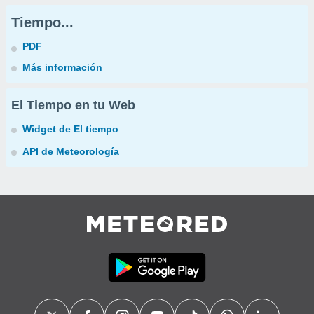
Tiempo...
PDF
Más información
El Tiempo en tu Web
Widget de El tiempo
API de Meteorología