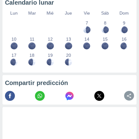
Calendario lunar
Lun
Mar
Mié
Jue
Vie
Sáb
Dom
7
8
9
10
11
12
13
14
15
16
17
18
19
20
Compartir predicción