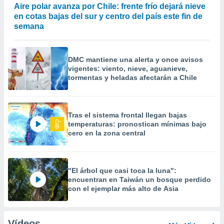
Aire polar avanza por Chile: frente frío dejará nieve
en cotas bajas del sur y centro del país este fin de
semana
DMC mantiene una alerta y once avisos
vigentes: viento, nieve, aguanieve,
tormentas y heladas afectarán a Chile
Tras el sistema frontal llegan bajas
temperaturas: pronostican mínimas bajo
cero en la zona central
"El árbol que casi toca la luna":
encuentran en Taiwán un bosque perdido
con el ejemplar más alto de Asia
Vídeos