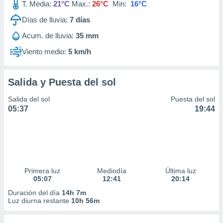
T. Media:
21°C
Max.:
26°C
Min:
16°C
Días de lluvia:
7
días
Acum. de lluvia:
35 mm
Viento medio:
5 km/h
Salida y Puesta del sol
Salida del sol
Puesta del sol
05:37
19:44
Primera luz
Mediodía
Última luz
05:07
12:41
20:14
Duración del día
14h 7m
Luz diurna restante
10h 56m