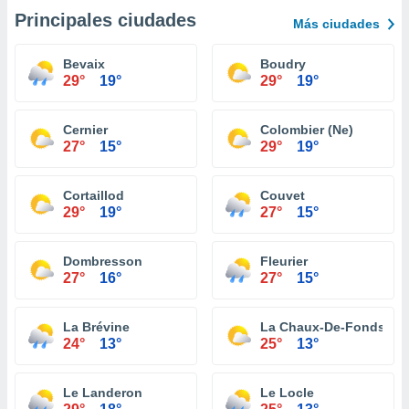
Principales ciudades
Más ciudades
Bevaix
Boudry
29°
19°
29°
19°
Cernier
Colombier (Ne)
27°
15°
29°
19°
Cortaillod
Couvet
29°
19°
27°
15°
Dombresson
Fleurier
27°
16°
27°
15°
La Brévine
La Chaux-De-Fonds
24°
13°
25°
13°
Le Landeron
Le Locle