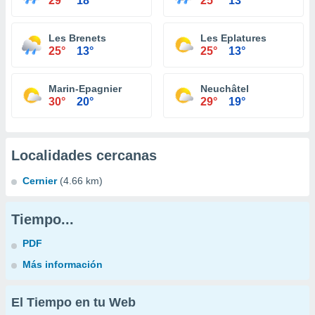
29°
18°
25°
13°
Les Brenets
Les Eplatures
25°
13°
25°
13°
Marin-Epagnier
Neuchâtel
30°
20°
29°
19°
Localidades cercanas
Cernier
(4.66 km)
Tiempo...
PDF
Más información
El Tiempo en tu Web