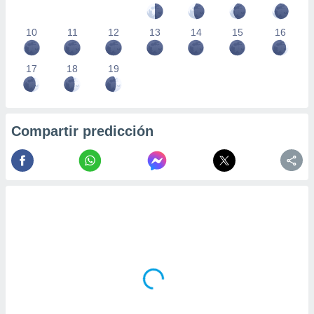
10
11
12
13
14
15
16
17
18
19
Compartir predicción