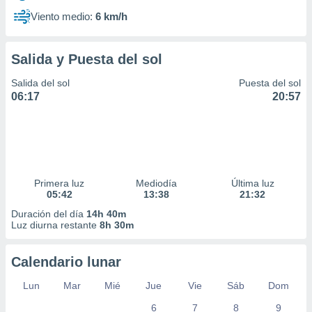
Viento medio:
6 km/h
Salida y Puesta del sol
Salida del sol
Puesta del sol
06:17
20:57
Primera luz
Mediodía
Última luz
05:42
13:38
21:32
Duración del día
14h 40m
Luz diurna restante
8h 30m
Calendario lunar
Lun
Mar
Mié
Jue
Vie
Sáb
Dom
6
7
8
9