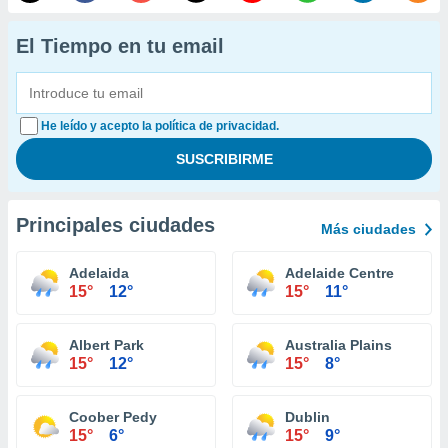
El Tiempo en tu email
He leído y acepto la política de privacidad.
Principales ciudades
Más ciudades
Adelaida
Adelaide Centre
15°
12°
15°
11°
Albert Park
Australia Plains
15°
12°
15°
8°
Coober Pedy
Dublin
15°
6°
15°
9°