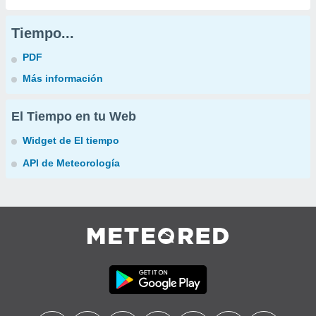
Tiempo...
PDF
Más información
El Tiempo en tu Web
Widget de El tiempo
API de Meteorología