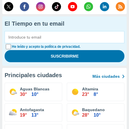
El Tiempo en tu email
He leído y acepto la política de privacidad.
Principales ciudades
Más ciudades
Aguas Blancas
Altamira
30°
10°
23°
8°
Antofagasta
Baquedano
19°
13°
28°
10°