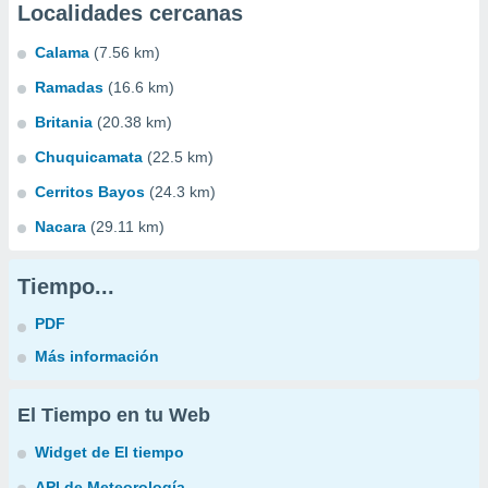
Localidades cercanas
Calama
(7.56 km)
Ramadas
(16.6 km)
Britania
(20.38 km)
Chuquicamata
(22.5 km)
Cerritos Bayos
(24.3 km)
Nacara
(29.11 km)
Tiempo...
PDF
Más información
El Tiempo en tu Web
Widget de El tiempo
API de Meteorología