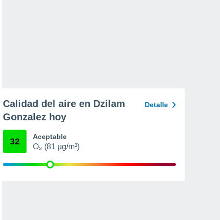
Calidad del aire en Dzilam
Detalle
Gonzalez hoy
Aceptable
32
O₃ (81 µg/m³)