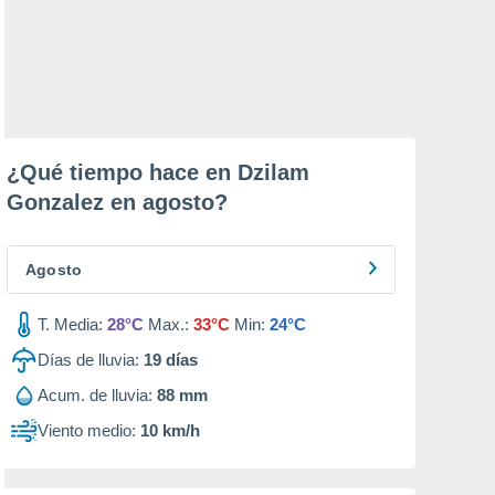
¿Qué tiempo hace en Dzilam
Gonzalez en
agosto
?
Agosto
T. Media:
28°C
Max.:
33°C
Min:
24°C
Días de lluvia:
19
días
Acum. de lluvia:
88 mm
Viento medio:
10 km/h