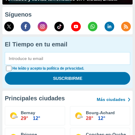
Síguenos
El Tiempo en tu email
He leído y acepto la política de privacidad.
Principales ciudades
Más ciudades
Bernay
Bourg-Achard
29°
12°
28°
12°
Brionne
Conches-en-Ouche