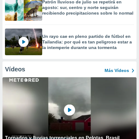
Patrón lluvioso de julio se repetirá en
agosto: sur, centro y norte seguirán
recibiendo precipitaciones sobre lo normal
Un rayo cae en pleno partido de fútbol en
Tailandia: por qué es tan peligroso estar a
la intemperie durante una tormenta
Vídeos
Más Vídeos
Tornados y lluvias torrenciales en Pelotas, Brasil.