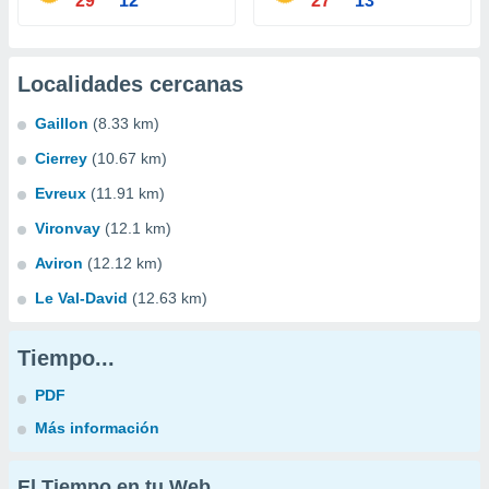
29°
12°
27°
13°
Localidades cercanas
Gaillon
(8.33 km)
Cierrey
(10.67 km)
Evreux
(11.91 km)
Vironvay
(12.1 km)
Aviron
(12.12 km)
Le Val-David
(12.63 km)
Tiempo...
PDF
Más información
El Tiempo en tu Web