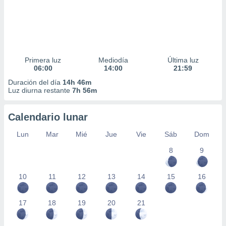
Primera luz
Mediodía
Última luz
06:00
14:00
21:59
Duración del día
14h 46m
Luz diurna restante
7h 56m
Calendario lunar
Lun
Mar
Mié
Jue
Vie
Sáb
Dom
8
9
10
11
12
13
14
15
16
17
18
19
20
21