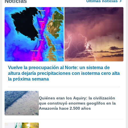
Noticias
Últimas noticias
Vuelve la preocupación al Norte: un sistema de
altura dejaría precipitaciones con isoterma cero alta
la próxima semana
Quiénes eran los Aquiry: la civilización
que construyó enormes geoglifos en la
Amazonía hace 2.500 años