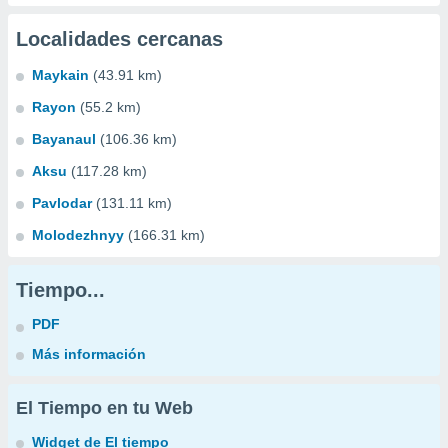
Localidades cercanas
Maykain
(43.91 km)
Rayon
(55.2 km)
Bayanaul
(106.36 km)
Aksu
(117.28 km)
Pavlodar
(131.11 km)
Molodezhnyy
(166.31 km)
Tiempo...
PDF
Más información
El Tiempo en tu Web
Widget de El tiempo