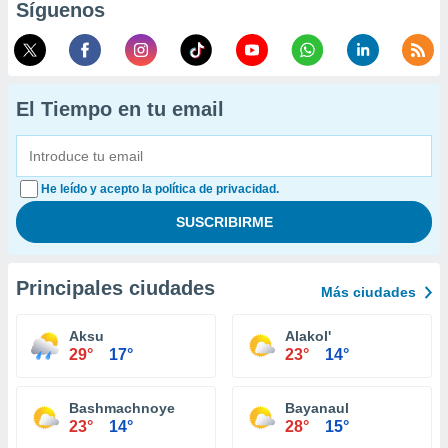
Síguenos
El Tiempo en tu email
He leído y acepto la política de privacidad.
Principales ciudades
Más ciudades
Aksu
Alakol'
29°
17°
23°
14°
Bashmachnoye
Bayanaul
23°
14°
28°
15°