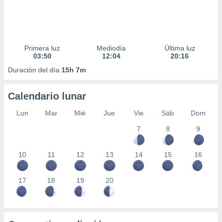
Primera luz
Mediodía
Última luz
03:50
12:04
20:16
Duración del día
15h 7m
Calendario lunar
Lun
Mar
Mié
Jue
Vie
Sáb
Dom
7
8
9
10
11
12
13
14
15
16
17
18
19
20