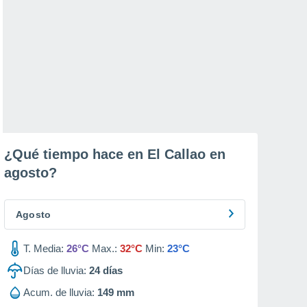
¿Qué tiempo hace en El Callao en
agosto
?
Agosto
T. Media:
26°C
Max.:
32°C
Min:
23°C
Días de lluvia:
24
días
Acum. de lluvia:
149 mm