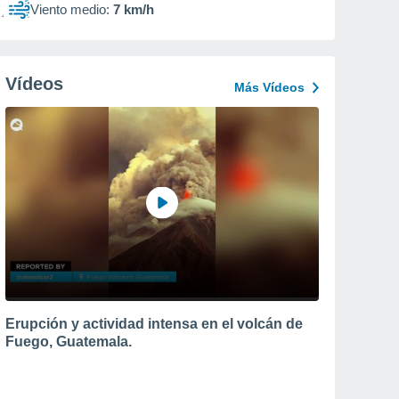
Viento medio:
7 km/h
Vídeos
Más Vídeos
Erupción y actividad intensa en el volcán de
Fuego, Guatemala.