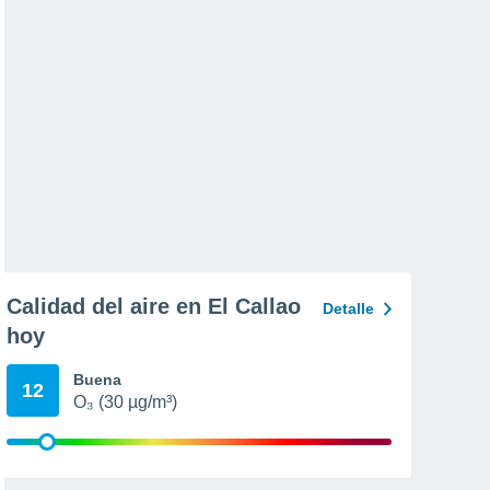
Calidad del aire en El Callao
Detalle
hoy
Buena
12
O₃ (30 µg/m³)