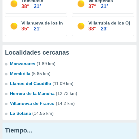
Tomelloso
Valdepeñas
38°
21°
37°
21°
Villanueva de los Infantes
Villarrubia de los Ojos
35°
21°
38°
23°
Localidades cercanas
Manzanares
(1.89 km)
Membrilla
(5.85 km)
Llanos del Caudillo
(11.09 km)
Herrera de la Mancha
(12.73 km)
Villanueva de Franco
(14.2 km)
La Solana
(14.55 km)
Tiempo...