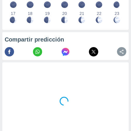
17
18
19
20
21
22
23
Compartir predicción