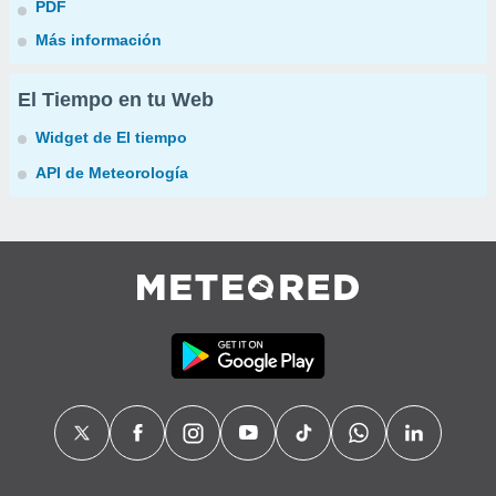
PDF
Más información
El Tiempo en tu Web
Widget de El tiempo
API de Meteorología