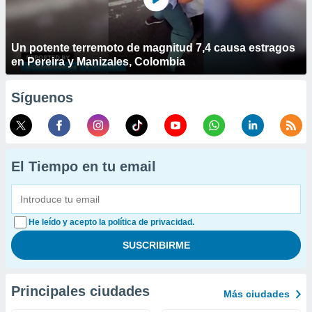
Un potente terremoto de magnitud 7,4 causa estragos
en Pereira y Manizales, Colombia
Síguenos
El Tiempo en tu email
He leído y acepto la política de privacidad.
Principales ciudades
Más ciudades