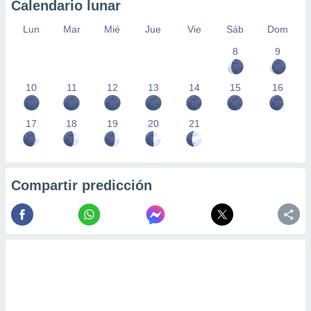
Calendario lunar
Lun
Mar
Mié
Jue
Vie
Sáb
Dom
8
9
10
11
12
13
14
15
16
17
18
19
20
21
Compartir predicción