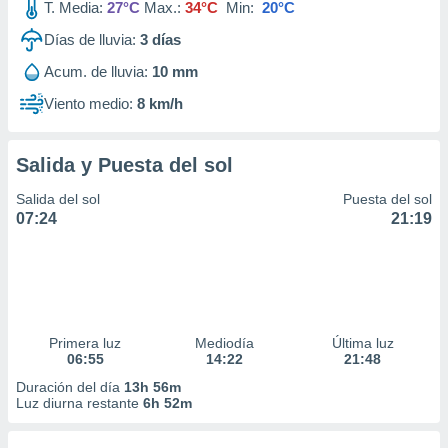
T. Media:
27°C
Max.:
34°C
Min:
20°C
Días de lluvia:
3
días
Acum. de lluvia:
10 mm
Viento medio:
8 km/h
Salida y Puesta del sol
Salida del sol
Puesta del sol
07:24
21:19
Primera luz
Mediodía
Última luz
06:55
14:22
21:48
Duración del día
13h 56m
Luz diurna restante
6h 52m