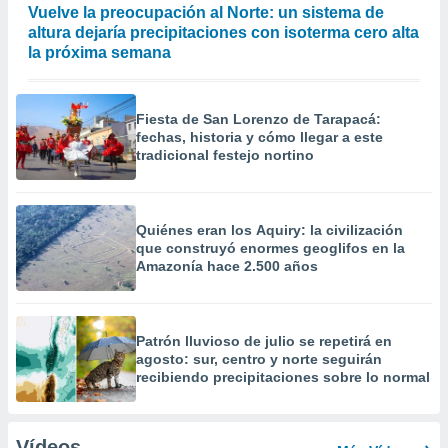
Vuelve la preocupación al Norte: un sistema de
altura dejaría precipitaciones con isoterma cero alta
la próxima semana
Fiesta de San Lorenzo de Tarapacá:
fechas, historia y cómo llegar a este
tradicional festejo nortino
Quiénes eran los Aquiry: la civilización
que construyó enormes geoglifos en la
Amazonía hace 2.500 años
Patrón lluvioso de julio se repetirá en
agosto: sur, centro y norte seguirán
recibiendo precipitaciones sobre lo normal
Vídeos