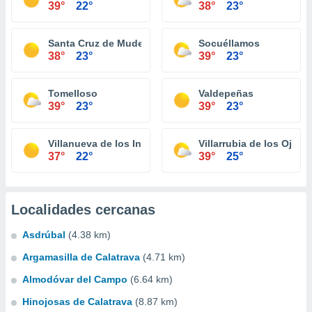
39°
22°
38°
23°
Santa Cruz de Mudela
Socuéllamos
38°
23°
39°
23°
Tomelloso
Valdepeñas
39°
23°
39°
23°
Villanueva de los Infantes
Villarrubia de los Ojos
37°
22°
39°
25°
Localidades cercanas
Asdrúbal
(4.38 km)
Argamasilla de Calatrava
(4.71 km)
Almodóvar del Campo
(6.64 km)
Hinojosas de Calatrava
(8.87 km)