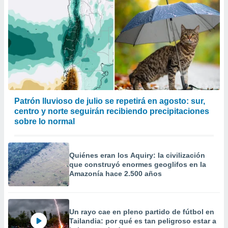
Patrón lluvioso de julio se repetirá en agosto: sur,
centro y norte seguirán recibiendo precipitaciones
sobre lo normal
Quiénes eran los Aquiry: la civilización
que construyó enormes geoglifos en la
Amazonía hace 2.500 años
Un rayo cae en pleno partido de fútbol en
Tailandia: por qué es tan peligroso estar a