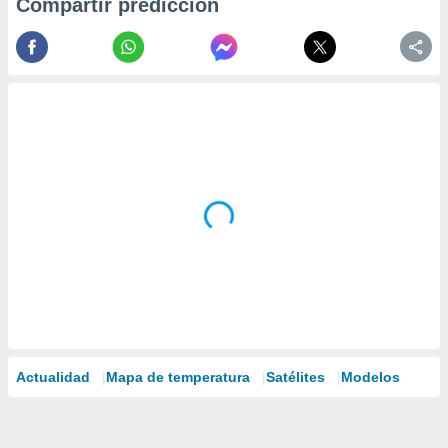
Compartir predicción
Actualidad
Mapa de temperatura
Satélites
Modelos