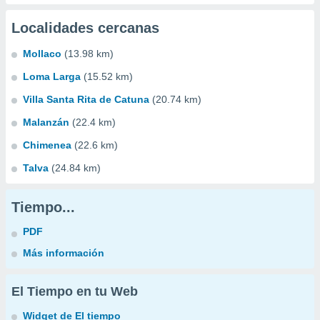
Localidades cercanas
Mollaco
(13.98 km)
Loma Larga
(15.52 km)
Villa Santa Rita de Catuna
(20.74 km)
Malanzán
(22.4 km)
Chimenea
(22.6 km)
Talva
(24.84 km)
Tiempo...
PDF
Más información
El Tiempo en tu Web
Widget de El tiempo