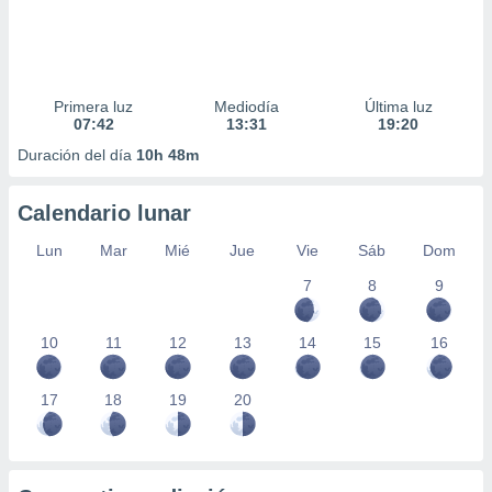
Primera luz
Mediodía
Última luz
07:42
13:31
19:20
Duración del día
10h 48m
Calendario lunar
Lun
Mar
Mié
Jue
Vie
Sáb
Dom
7
8
9
10
11
12
13
14
15
16
17
18
19
20