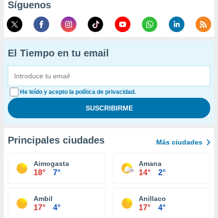
Síguenos
El Tiempo en tu email
He leído y acepto la política de privacidad.
Principales ciudades
Más ciudades
Aimogasta
Amana
18°
7°
14°
2°
Ambil
Anillaco
17°
4°
17°
4°