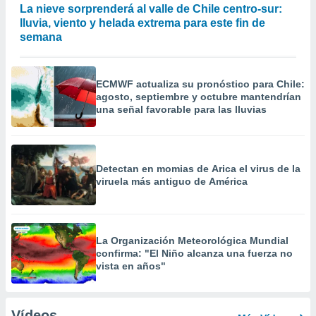
La nieve sorprenderá al valle de Chile centro-sur:
lluvia, viento y helada extrema para este fin de
semana
ECMWF actualiza su pronóstico para Chile:
agosto, septiembre y octubre mantendrían
una señal favorable para las lluvias
Detectan en momias de Arica el virus de la
viruela más antiguo de América
La Organización Meteorológica Mundial
confirma: "El Niño alcanza una fuerza no
vista en años"
Vídeos