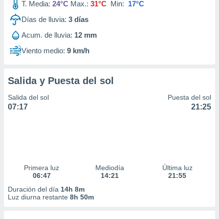
T. Media:
24°C
Max.:
31°C
Min:
17°C
Días de lluvia:
3
días
Acum. de lluvia:
12 mm
Viento medio:
9 km/h
Salida y Puesta del sol
Salida del sol
Puesta del sol
07:17
21:25
Primera luz
Mediodía
Última luz
06:47
14:21
21:55
Duración del día
14h 8m
Luz diurna restante
8h 50m