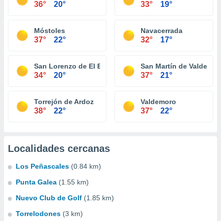
36°
20°
33°
19°
Móstoles
Navacerrada
37°
22°
32°
17°
San Lorenzo de El Escorial
San Martín de Valdeigle
34°
20°
37°
21°
Torrejón de Ardoz
Valdemoro
38°
22°
37°
22°
Localidades cercanas
Los Peñascales
(0.84 km)
Punta Galea
(1.55 km)
Nuevo Club de Golf
(1.85 km)
Torrelodones
(3 km)