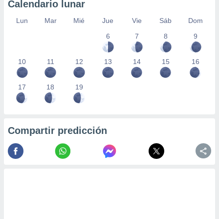
Calendario lunar
Lun
Mar
Mié
Jue
Vie
Sáb
Dom
6
7
8
9
10
11
12
13
14
15
16
17
18
19
Compartir predicción