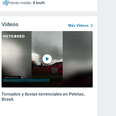
Viento medio:
8 km/h
Vídeos
Más Vídeos
Tornados y lluvias torrenciales en Pelotas,
Brasil.