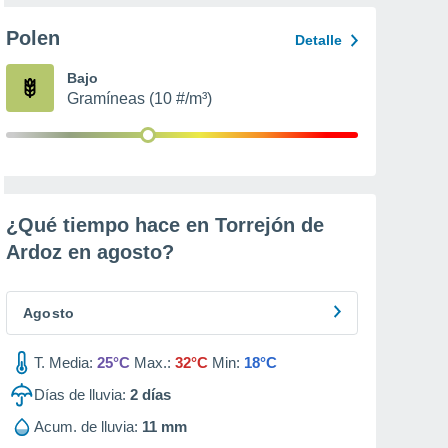
Polen
Detalle
Bajo
Gramíneas (10 #/m³)
¿Qué tiempo hace en Torrejón de
Ardoz en
agosto
?
Agosto
T. Media:
25°C
Max.:
32°C
Min:
18°C
Días de lluvia:
2
días
Acum. de lluvia:
11 mm