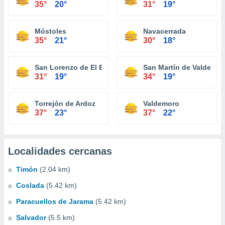
35°
20°
31°
19°
Móstoles
Navacerrada
35°
21°
30°
18°
San Lorenzo de El Escorial
San Martín de Valdeigle
31°
19°
34°
19°
Torrejón de Ardoz
Valdemoro
37°
23°
37°
22°
Localidades cercanas
Timón
(2.04 km)
Coslada
(5.42 km)
Paracuellos de Jarama
(5.42 km)
Salvador
(5.5 km)