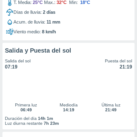
T. Media:
25°C
Max.:
32°C
Min:
18°C
Días de lluvia:
2
días
Acum. de lluvia:
11 mm
Viento medio:
8 km/h
Salida y Puesta del sol
Salida del sol
Puesta del sol
07:19
21:19
Primera luz
Mediodía
Última luz
06:49
14:19
21:49
Duración del día
14h 1m
Luz diurna restante
7h 23m