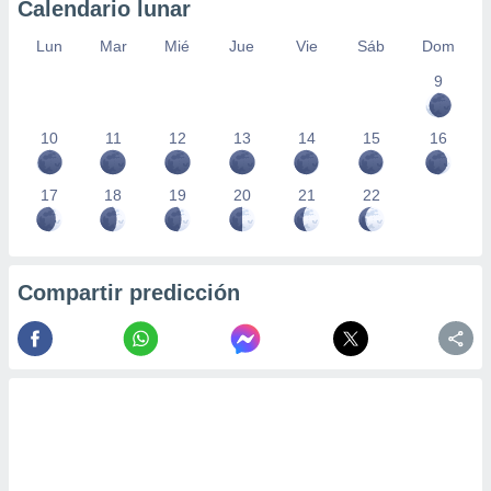
Calendario lunar
Lun
Mar
Mié
Jue
Vie
Sáb
Dom
9
10
11
12
13
14
15
16
17
18
19
20
21
22
Compartir predicción