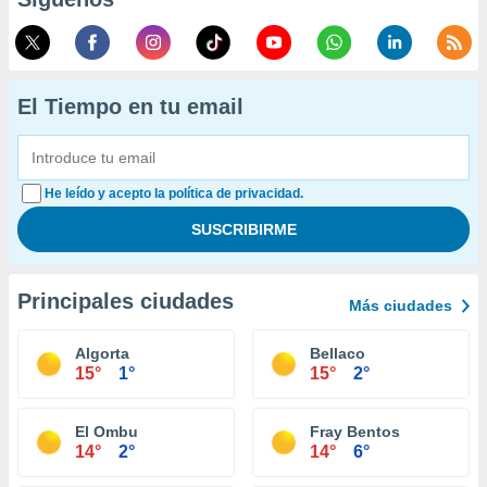
El Tiempo en tu email
He leído y acepto la política de privacidad.
Principales ciudades
Más ciudades
Algorta
Bellaco
15°
1°
15°
2°
El Ombu
Fray Bentos
14°
2°
14°
6°