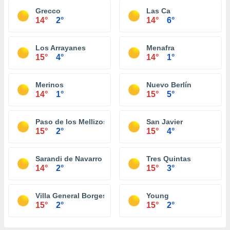
Grecco
Las Ca
14°
2°
14°
6°
Los Arrayanes
Menafra
15°
4°
14°
1°
Merinos
Nuevo Berlín
14°
1°
15°
5°
Paso de los Mellizos
San Javier
15°
2°
15°
4°
Sarandi de Navarro
Tres Quintas
14°
2°
15°
3°
Villa General Borges
Young
15°
2°
15°
2°