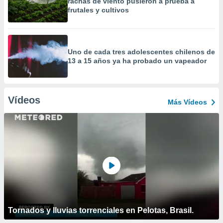
rachas de viento pusieron a prueba a
frutales y cultivos
Uno de cada tres adolescentes chilenos de
13 a 15 años ya ha probado un vapeador
Vídeos
Más Vídeos
Tornados y lluvias torrenciales en Pelotas, Brasil.