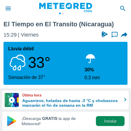
El Tiempo en El Transito (Nicaragua)
privacidad
15:29
Viernes
...
o de
eteored.cl)
borado por
Lluvia débil
es para
33°
ue la
 que se
e calidad.
30%
eder a este
Sensación de 37°
0.3 mm
ediante las
opciones:
Última hora
ookies y
Aguanieve, heladas de hasta -3 °C y chubascos
e forma
marcarán el fin de semana en la RM
d digital
¡Descarga
GRATIS
la app de
Instalar
ada, basada
Meteored!
mación