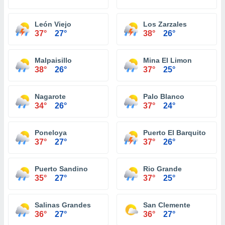
León Viejo
Los Zarzales
37°
27°
38°
26°
Malpaisillo
Mina El Limon
38°
26°
37°
25°
Nagarote
Palo Blanco
34°
26°
37°
24°
Poneloya
Puerto El Barquito
37°
27°
37°
26°
Puerto Sandino
Rio Grande
35°
27°
37°
25°
Salinas Grandes
San Clemente
36°
27°
36°
27°