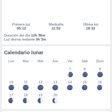
Primera luz
Mediodía
Última luz
05:12
11:52
18:32
Duración del día
12h 36m
Luz diurna restante
3h 3m
Calendario lunar
Lun
Mar
Mié
Jue
Vie
Sáb
Dom
7
8
9
10
11
12
13
14
15
16
17
18
19
20