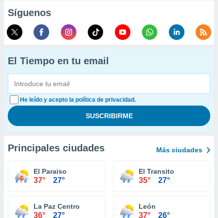
Síguenos
El Tiempo en tu email
He leído y acepto la política de privacidad.
Principales ciudades
Más ciudades
El Paraiso
El Transito
37°
27°
35°
27°
La Paz Centro
León
36°
27°
37°
26°